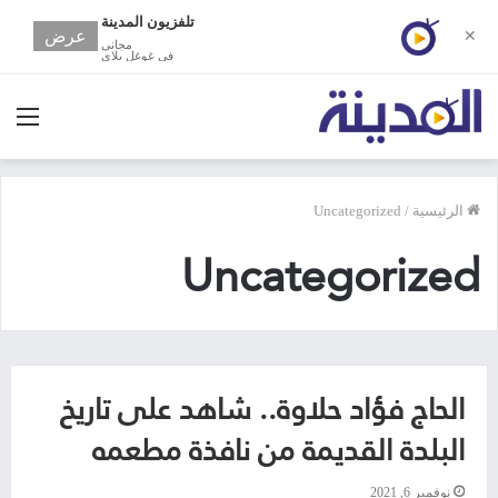
تلفزيون المدينة
عرض
✕
مجانى
في غوغل بلاي
الق
الرئيسية
/
Uncategorized
Uncategorized
الحاج فؤاد حلاوة.. شاهد على تاريخ
البلدة القديمة من نافذة مطعمه
نوفمبر 6, 2021