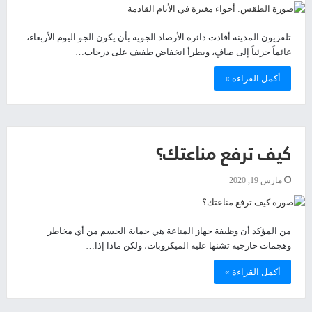
تلفزيون المدينة أفادت دائرة الأرصاد الجوية بأن يكون الجو اليوم الأربعاء،
غائماً جزئياً إلى صافٍ، ويطرأ انخفاض طفيف على درجات…
أكمل القراءة »
كيف ترفع مناعتك؟
مارس 19, 2020
من المؤكد أن وظيفة جهاز المناعة هي حماية الجسم من أي مخاطر
وهجمات خارجية تشنها عليه الميكروبات، ولكن ماذا إذا…
أكمل القراءة »