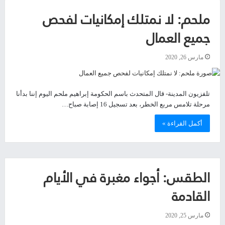
ملحم: لا نمتلك إمكانيات لفحص
جميع العمال
مارس 26, 2020
تلفزيون المدينة- قال المتحدث باسم الحكومة إبراهيم ملحم اليوم إننا بدأنا
مرحلة تلامس مربع الخطر، بعد تسجيل 16 إصابة صباح…
أكمل القراءة »
الطقس: أجواء مغبرة في الأيام
القادمة
مارس 25, 2020