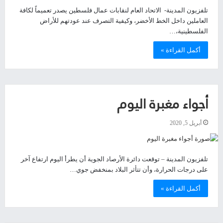
تلفزيون المدينة- الاتحاد العام لنقابات عمال فلسطين يصدر تعميماً لكافة
العاملين داخل الخط الأخضر، وكيفية التصرف عند عودتهم للأراض
الفلسطينية،…
أكمل القراءة »
أجواء مغبرة اليوم
أبريل 5, 2020
تلفزيون المدينة – توقعت دائرة الأرصاد الجوية أن يطرأ اليوم ارتفاع آخر
على درجات الحرارة، وأن تتأثر البلاد بمنخفض جوي…
أكمل القراءة »