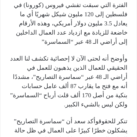
الفترة التي سبقت تفشي فيروس (كورونا) في
فلسطين إلى 120 مليون شيكل شهريًا أي ما
يعادل 3.5 مليون دولار أمريكي، وهذه الأرقام
خاضعة للزيادة مع ازدياد عدد العمال الداخلين
إلى أراضي الـ 48 عبر “السماسرة”
وأوضح أنه لحتى الآن لا إحصائية تكشف لنا العدد
الحقيقي للعمال الذين يذهبون للعمل في
أراضي الـ 48 عبر “سماسرة التصاريح”، مشددًا
أنه مع فتح ما يقارب 87 ألف عامل حسابات
بنكية من أصل 170 ألف قلت أرباح “السماسرة”
ولكن ليس بالشيء الكبير.
تنكر للحقوقوأكد سعد أن “سماسرة التصاريح”
يشكلون خطرًا كبيرًا على العمال في ظل حالة