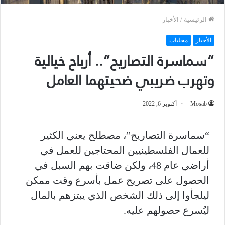
الرئيسية
/
الأخبار
الأخبار
محليات
“سماسرة التصاريح”.. أرباح خيالية
وتهرب ضريبي ضحيتهما العامل
Mosab
أكتوبر 6, 2022
“سماسرة التصاريح”، مصطلح يعني الكثير
للعمال الفلسطينيين المحتاجين للعمل في
أراضي عام 48، ولكن ضاقت بهم السبل في
الحصول على تصريح عمل بأسرع وقت ممكن
ليلجأوا إلى ذلك الشخص الذي يبتزهم بالمال
ليُسرع حصولهم عليه.