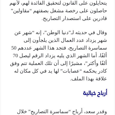
يتحايلون على القانون لتحقيق الفائدة لهم، لأنهم
حاصلون على رخصة مشغل بصفتهم “مقاولين”
قادرين على استصدار التصاريح.
وقال في حديثه لـ”دنيا الوطن”، إنه “شهر عن
شهر يزداد عدد العمال الذين يلجأون إلى
سماسرة التصاريح، فتجد هذا الشهر عددهم 50
ألفًا، أما الشهر الذي يليه يزداد الرقم ليصل 70
ألفًا وأكثر”، مشيرًا إلى أن تلك العملية تتم وفق
كادر يحكمه “عصابات” لها يد في كل مكان له
علاقة بهذا الملف.
أرباح خيالية
وقدر سعد، أرباح “سماسرة التصاريح” خلال