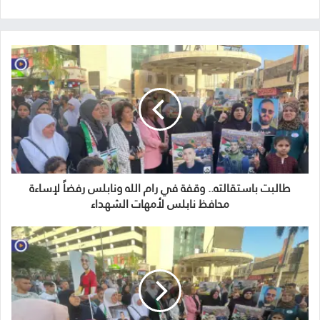
طالبت باستقالته.. وقفة في رام الله ونابلس رفضاً لإساءة
محافظ نابلس لأمهات الشهداء