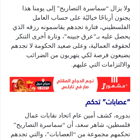
ولا يزال “سماسرة التصاريح” إلى يومنا هذا
يجنون أرباحًا خياليًة على حساب العامل
الفلسطيني، فتارة تجدهم يقاسمونه رزقه الذي
يحصل عليه بـ”عرق جبينه”، وتارة أخرى التنكر
لحقوقه العمالية، وعلى صعيد الحكومة لا تجدهم
يضيعون فرصة لكي يتهربون من الضرائب
والالتزامات التي عليهم.
“عصابات” تحكم
بدوره، كشف أمين عام اتحاد نقابات عمال
فلسطين، شاهر سعد، أن “سماسرة التصاريح”
تحكمهم مجموعة من “العصابات”، والتي تجدهم