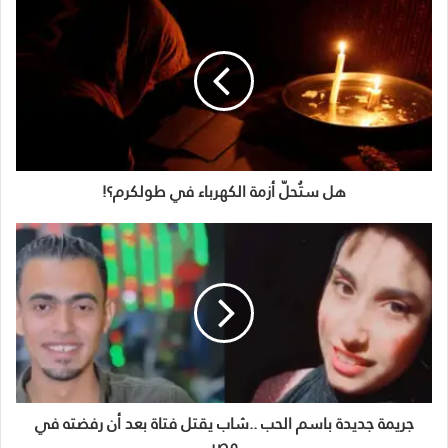
هل ستُحلّ أزمة الكهرباء في طولكرم؟!
جريمة جديدة باسم الحب ..شاب يقتل فتاة بعد أن رفضته في
مصر