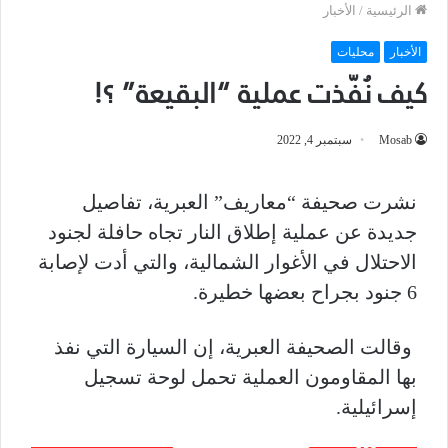
الرئيسية
/
الأخبار
الأخبار
محليات
كيف نُفّذت عملية “البقيعة” ؟!
Mosab
سبتمبر 4, 2022
نشرت صحيفة “معاريف” العبرية، تفاصيل
جديدة عن عملية إطلاق النار تجاه حافلة لجنود
الاحتلال في الأغوار الشمالية، والتي أدت لإصابة
6 جنود بجراح بعضها خطيرة.
وقالت الصحيفة العبرية، إن السيارة التي نفذ
بها المقاومون العملية تحمل لوحة تسجيل
إسرائيلية.