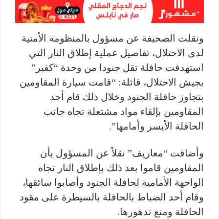
ونقلت الصحيفة عن مسؤول بالمنظومة الأمنية
لدى الاحتلال، تفاصيل عملية إطلاق النار التي
استهدفت حافلة تقل جنودا من وحدة “كفير”
بجيش الاحتلال، قائلة: “قامت سيارة المقاومين
بتجاوز حافلة الجنود وخلال ذلك قام أحد
المقاومين بإلقاء مواد مشتعلة تجاه جانب
الحافلة الأيسر وأمامها”.
وأضافت “معاريف” نقلاً عن المسؤول بأن
المقاومين قاموا بعد ذلك بإطلاق النار تجاه
الواجهة الأمامية لحافلة الجنود وأصابوا سائقها،
وقام أحد الضباط بالحافلة بالسيطرة على مقود
الحافلة ومنع تدهورها.