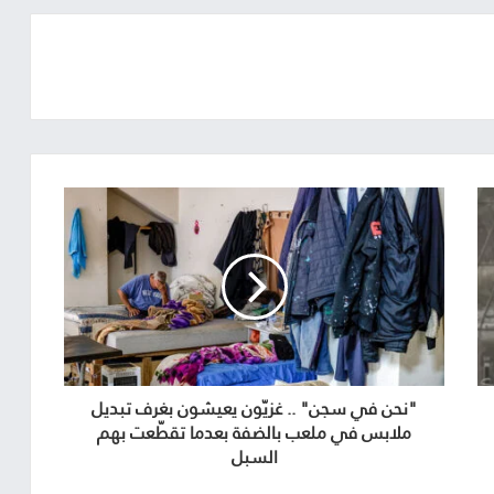
"نحن في سجن" .. غزيّون يعيشون بغرف تبديل
ملابس في ملعب بالضفة بعدما تقطّعت بهم
السبل