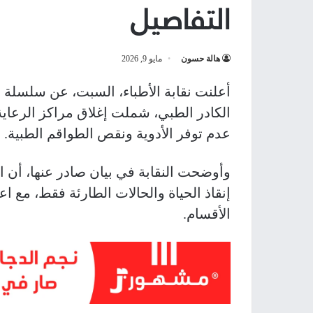
التفاصيل
هالة حسون
مايو 9, 2026
أعلنت نقابة الأطباء، السبت، عن سلسلة 
الكادر الطبي، شملت إغلاق مراكز الرعاية ا
عدم توفر الأدوية ونقص الطواقم الطبية.
وأوضحت النقابة في بيان صادر عنها، أن
إنقاذ الحياة والحالات الطارئة فقط، مع اع
الأقسام.