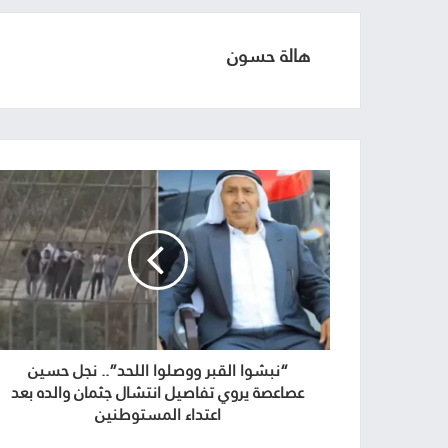
هالة حسون
“نبشوا القبر ووصلوا اللحد”.. نجل حسين
عصاعصة يروي تفاصيل انتشال جثمان والده بعد
اعتداء المستوطنين