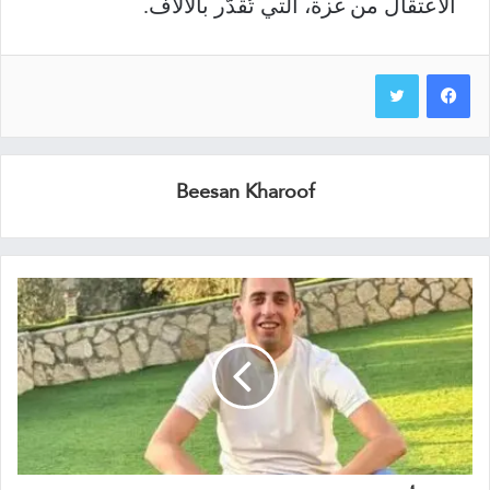
الاعتقال من غزة، التي تُقدّر بالآلاف.
Beesan Kharoof