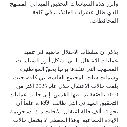
وأبرز هذه السياسات التحقيق الميداني الممنهج
الذي طال عشرات العائلات، في كافة
المحافظات.
يذكر أن سلطات الاحتلال ماضية في تنفيذ
عمليات الاعتقال، التي تشكل أبرز السياسات
الممنهجة التي تنفذها يومياً بحقّ المواطنين،
وشملت فئات المجتمع الفلسطيني كافة، حيث
بلغت حالات الاعتقال خلال عام 2025 أكثر من
7000 بالضّفة بما فيها القدس، إلى جانب عمليات
التحقيق الميداني التي طالت الآلاف، علماً أن
نحو 21 ألف حالة اعتقال، سُجلت منذ بدء جريمة
الإبادة الجماعية، وهذا المعطى لا يشمل حالات