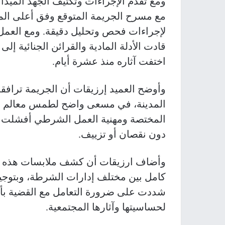
ومع تقدّم الإجراءات وتكثيف الجهد الميدان
مع مسرح الجريمة المتوقع وفق أعلى المع
لإجراءات فحص وتحليل دقيقة. ومع العمل 
قادت الأدلة المادية والقرائن الجنائية 
اختفت آثاره منذ عشرة أيام.
وأوضح العميد إرزيقات أن الجريمة ترافقت
المدينة، في مسعى واضح لطمس معالم الجر
المختصة ومهنية العمل الشرطي أفشلت هذ
دون نقصان أو تزييف.
وأضاف ارزيقات أن كشف ملابسات هذه ال
كامل بين مختلف إدارات الشرطة، وبتوجيه
شددت على ضرورة التعامل مع القضية بأق
لحساسيتها وآثارها المجتمعية.