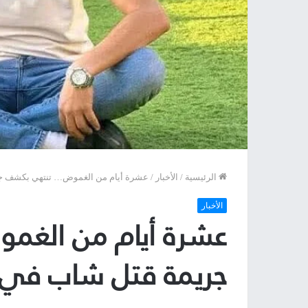
الرئيسية
/
الأخبار
/
عشرة أيام من الغموض… تنتهي بكشف ج
الأخبار
عشرة أيام من الغ
جريمة قتل شاب في 