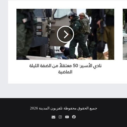
نادي الأسير: 50 معتقلاً من الضفة الليلة
الماضية
جميع الحقوق محفوظة تلفزيون المدينة 2026
فيسبوك
يوتيوب
انستقرام
info@almadina.tv