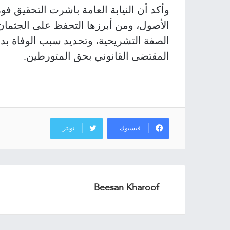
وأكد أن النيابة العامة باشرت التحقيق فور
الأصول، ومن أبرزها التحفظ على الجثمان، 
الصفة التشريحية، وتحديد سبب الوفاة بدق
المقتضى القانوني بحق المتورطين.
فيسبوك
تويتر
Beesan Kharoof