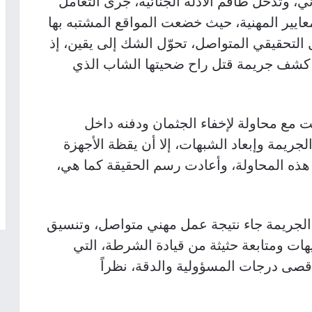
ي، وتدخّل طاقم الأدلة الجنائية، جرى التعامل
ايير المهنية، حيث خضعت المواقع المشتبه بها
التحقيقي المتواصل، تحوّل الشك إلى يقين، إذ
إلى كشف جريمة قتل راح ضحيتها الشاب الذي
 مع محاولة لإخفاء الجثمان ودفنه داخل
يمة وإبعاد الشبهات، إلا أن يقظة الأجهزة
ه المحاولة، وأعادت رسم الحقيقة كما هي،
جريمة جاء نتيجة عمل مهني متواصل، وتنسيق
ات ومتابعة حثيثة من قيادة الشرطة، التي
صى درجات المسؤولية والدقة، نظراً