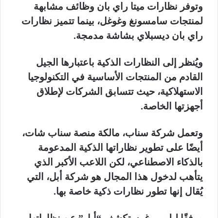
وتوفر نظارات ميتا راي بان وظائف مشابهة
لمنتجات سامسونغ وغوغل، بينما تتميز نظارات
راي بان ديسبلاي بشاشة مدمجة.
ويُنظر إلى النظارات الذكية باعتبارها الجيل
القادم من المنتجات الأساسية في التكنولوجيا
الاستهلاكية، حيث تتسابق الشركات لإطلاق
أجهزتها الخاصة.
وتعمل شركة سناب، مالكة منصة سناب شات،
أيضًا على تطوير نظاراتها الذكية المدعومة
بالذكاء الاصطناعي، لكن اللاعب الأكبر الذي
يتأهب لدخول هذا المجال هو شركة أبل، التي
يُقال إنها تطور نظارات ذكية خاصة بها.
ووفقًا لبلومبرغ، ستكشف “أبل” عن نظاراتها