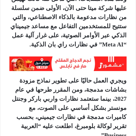
عليها شركة ميتا حتى الآن، الأولى ضمن سلسلة
من نظارات مدعومة بالذكاء الاصطناعي، والتي
ستتيح للمستخدمين التفاعل مع مساعد جيميناي
الذكي عبر الأوامر الصوتية، على غرار آلية عمل
“Meta AI” في نظارات راي بان الذكية.
ويجري العمل حاليًا على تطوير نماذج مزودة
بشاشات مدمجة، ومن المقرر طرحها في عام
2027، بينما ستعتمد نظارات واربي باركر وجنتل
مونستر بشكل أساسي على الصوت، مع
كاميرات مدمجة في نظارات جيميني، بحسب
تقرير لوكالة بلومبرغ، اطلعت عليه “العربية
Business”.