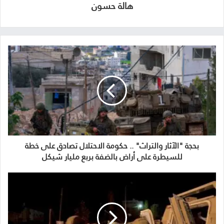
هالة حسون
بحجة "الآثار والتراث" .. حكومة الاحتلال تصادق على خطة
للسيطرة على أراض بالضفة بربع مليار شيكل