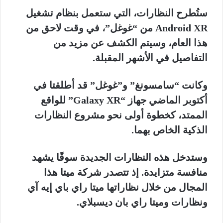
ستُطرح النظارات، التي ستعمل بنظام تشغيل
Android XR من “غوغل”، في وقت لاحق من
هذا العام، وسيتم الكشف عن مزيد من
التفاصيل في الأشهر المقبلة.
وكانت “سامسونغ” و”غوغل” قد أطلقتا في
أكتوبر الماضي جهاز “Galaxy XR” للواقع
الممتد، كخطوة أولى نحو مشروع النظارات
الذكية الخاص بهما.
وستدخل هذه النظارات الجديدة سوقًا يشهد
منافسة متزايدة. إذ تتصدر شركة ميتا هذا
المجال من خلال نظاراتها ميتا راي باي إيه آي
ونظارات وميتا راي بان ديسبلاي.