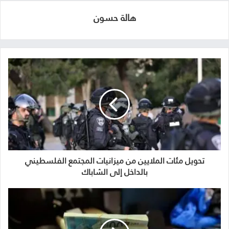
هالة حسون
تحويل مئات الملايين من ميزانيات المجتمع الفلسطيني
بالداخل إلى الشاباك