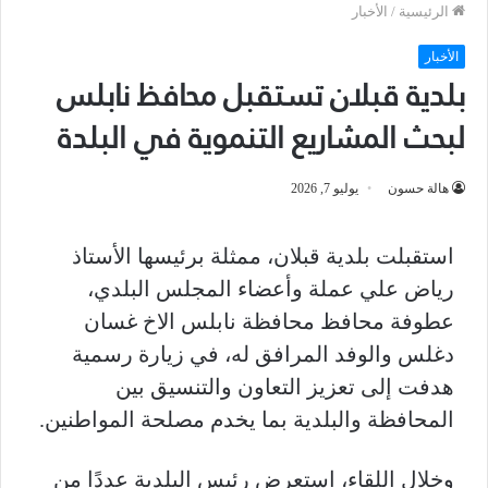
الرئيسية
/
الأخبار
الأخبار
بلدية قبلان تستقبل محافظ نابلس
لبحث المشاريع التنموية في البلدة
هالة حسون
يوليو 7, 2026
استقبلت بلدية قبلان، ممثلة برئيسها الأستاذ
رياض علي عملة وأعضاء المجلس البلدي،
عطوفة محافظ محافظة نابلس الاخ غسان
دغلس والوفد المرافق له، في زيارة رسمية
هدفت إلى تعزيز التعاون والتنسيق بين
المحافظة والبلدية بما يخدم مصلحة المواطنين.
وخلال اللقاء، استعرض رئيس البلدية عددًا من