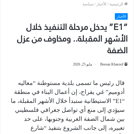
الرئيسية
/
الأخبار
/
سياسة
الأخبار
“E1” يدخل مرحلة التنفيذ خلال
الأشهر المقبلة.. ومخاوف من عزل
الضفة
Beesan Kharoof
مايو 25, 2026
قال رئيس ما تسمى بلدية مستوطنة “معاليه
أدوميم” غي يفراح، إن أعمال البناء في منطقة
“E1” الاستيطانية ستبدأ خلال الأشهر المقبلة، ما
سيؤدي إلى منع أي تواصل جغرافي فلسطيني
بين شمال الضفة الغربية وجنوبها، على حد
تعبيره، إلى جانب الشروع بتنفيذ “شارع