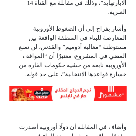
الأبارتهايد”، وذلك في مقابلة مع القناة 14
العبرية.
وأشار يفراح إلى أن الضغوط الأوروبية
المعارضة للبناء في المنطقة الواقعة بين
مستوطنة “معاليه أدوميم” والقدس، لن تمنع
المضي في المشروع، معتبرًا أن “المواقف
الأوروبية نابعة من خشية حكومات القارة من
خسارة قواعدها الانتخابية”، على حد قوله.
وأضاف في المقابلة أن دولًا أوروبية أصدرت
مؤخرًا مواقف وتحذيرات ضد البناء في