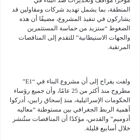
المنطقة، بما يشمل تهديد شركات ومقاولين قد
يشاركون في تنفيذ المشروع، مضيفًا أن هذه
الضغوط “ستزيد من حماسة المستثمرين
والجهات الاستيطانية” للتقدم إلى المناقصات
المرتقبة.
ولفت يفراح إلى أن مشروع البناء في “E1”
مطروح منذ أكثر من 25 عامًا، وأن جميع رؤساء
الحكومات الإسرائيلية، منذ إسحاق رابين، أدركوا
أهمية الربط الجغرافي بين مستوطنة “معاليه
أدوميم” والقدس، مؤكدًا أن المناقصات ستُنشر
خلال أسابيع قليلة.