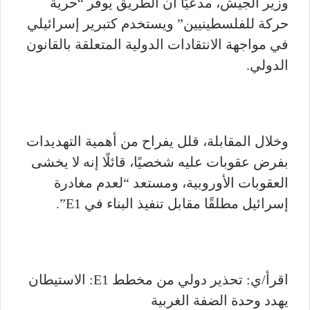
وزير الجيش، مدعيًا أن الطريق يوفر “حرية
حركة للفلسطينيين” ويستخدم كتبرير إسرائيلي
في مواجهة الانتقادات الدولية المتعلقة بالقانون
الدولي.
وخلال المقابلة، قلل يفراح من أهمية التهديدات
بفرض عقوبات عليه شخصيًا، قائلًا إنه لا يخشى
العقوبات الأوروبية، ومستعد “لعدم مغادرة
إسرائيل مطلقًا مقابل تنفيذ البناء في E1”.
اقرأ/ي: تحذير دولي من مخطط E1: الاستيطان
يهدد وحدة الضفة الغربية