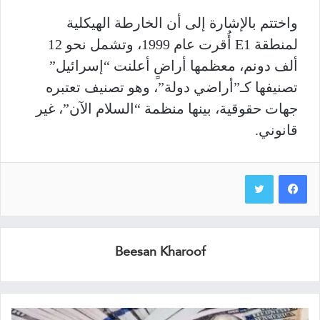
واختتم بالإشارة إلى أن الخارطة الهيكلية
لمنطقة E1 أُقرت عام 1999، وتشمل نحو 12
ألف دونم، معظمها أراضٍ أعلنت “إسرائيل”
تصنيفها كـ”أراضي دولة”، وهو تصنيف تعتبره
جهات حقوقية، بينها منظمة “السلام الآن”، غير
قانوني.
Beesan Kharoof