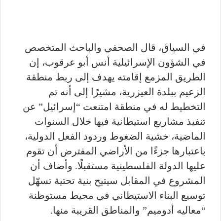
في السياق، قال الصحفي والباحث المتخصص
في الشؤون الإسرائيلية أنس أبو عرقوب، إن
الطريق المزمع إقامته يهدف إلى ربط منطقة
الزعيم ببلدة العيزرية، مشيرًا إلى أنه تم
التخطيط له في منطقة امتنعت “إسرائيل” عن
تنفيذ مشاريع استيطانية فيها خلال السنوات
الماضية، خشية الضغوط وردود الفعل الدولية،
باعتبارها جزءًا من الأراضي المفترض أن تقوم
عليها الدولة الفلسطينية مستقبلًا. وأضاف أن
المشروع في المقابل سيتيح بنية تحتية تسهّل
توسيع البناء الاستيطاني في محيط مستوطنة
“معاليه أدوميم” والمناطق القريبة منها.