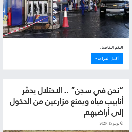
اليكم التفاصيل
أكمل القراءة »
“نحن في سجن” .. الاحتلال يدمّر
أنابيب مياه ويمنع مزارعين من الدخول
إلى أراضيهم
يونيو 15, 2026