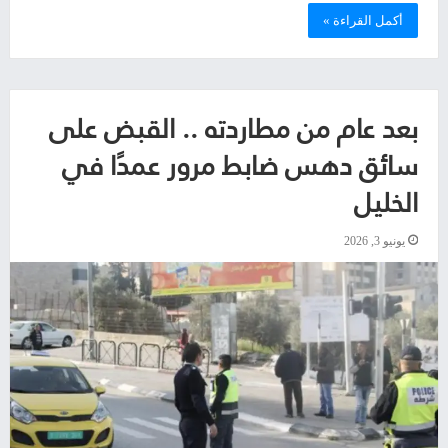
أكمل القراءة »
بعد عام من مطاردته .. القبض على
سائق دهس ضابط مرور عمدًا في
الخليل
يونيو 3, 2026