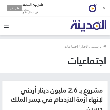
تلفزيون المدينة
عرض
✕
مجانى
في غوغل بلاي
الق
الرئيسية
/
الأخبار
/
اجتماعيات
اجتماعيات
مشروع بـ 2.6 مليون دينار أردني
لإنهاء أزمة الازدحام في جسر الملك
حسين