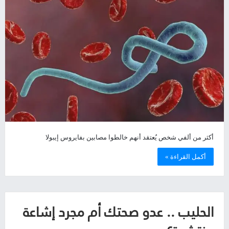
أكثر من ألفي شخص يُعتقد أنهم خالطوا مصابين بفايروس إيبولا
أكمل القراءة »
الحليب .. عدو صحتك أم مجرد إشاعة