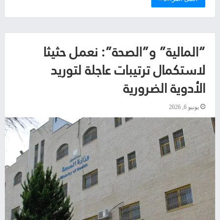
“المالية” و”الصحة”: نعمل حثيثا
لاستكمال ترتيبات عاجلة لتوريد
الأدوية الضرورية
يونيو 6, 2026