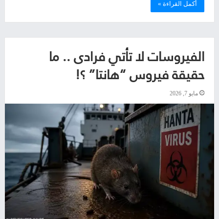
أكمل القراءة »
الفيروسات لا تأتي فرادى .. ما
حقيقة فيروس “هانتا” ؟!
مايو 7, 2026