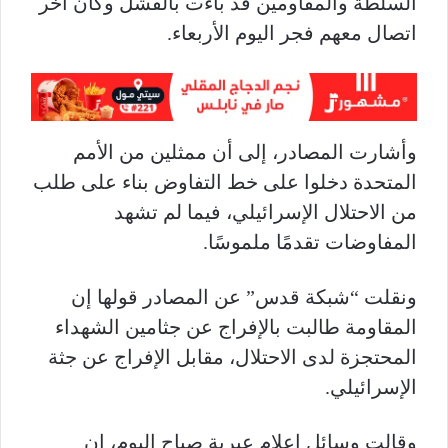
السلطة والمقاومين قد باءت بالفشل وكان آخر
اتصال معهم فجر اليوم الأربعاء.
وأشارت المصادر، إلى أن ممثلين من الأمم
المتحدة دخلوا على خط التفاوض بناء على طلب
من الاحتلال الإسرائيلي، فيما لم تشهد
المفاوضات تقدمًا ملموسًا.
ونقلت “شبكة قدس” عن المصادر قولها إن
المقاومة طالبت بالإفراج عن جثامين الشهداء
المحتجزة لدى الاحتلال، مقابل الإفراج عن جثة
الإسرائيلي.
وقالت وسائل إعلام عبرية صباح اليوم، إن