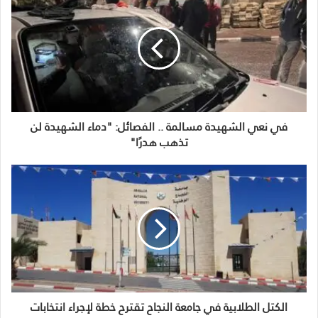
في نعي الشهيدة مسالمة .. الفصائل: "دماء الشهيدة لن
تذهب هدرًا"
الكتل الطلابية في جامعة النجاح تقترح خطة لإجراء انتخابات