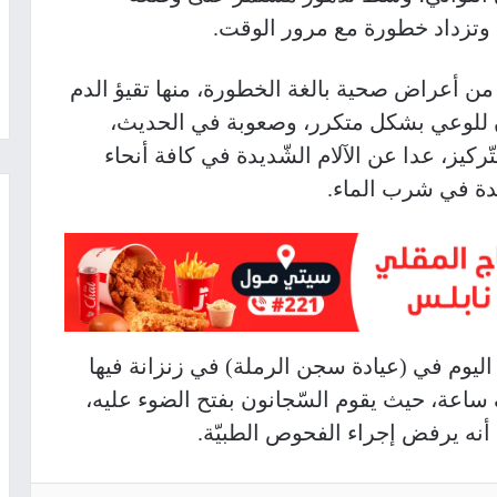
وتزداد خطورة مع مرور الوقت
.
ني من أعراض صحية بالغة الخطورة، منها تقيؤ الدم
للوعي بشكل متكرر، وصعوبة في الحديث،
ركيز، عدا عن الآلام الشّديدة في كافة أنحاء
يدة في شرب الماء
.
اليوم في (عيادة سجن الرملة) في زنزانة فيها
ساعة، حيث يقوم السّجانون بفتح الضوء عليه،
نه يرفض إجراء الفحوص الطبيّة.