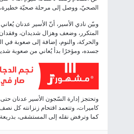
الصحيّ، ووصل إلى مرحلة صحيّة خطيرة، 
وبيّن نادي الأسير، أنّ الأسير عدنان يُعا
المتكرر، وضعف وهزال شديدان، وفقدان 
والحركة، والنوم، إضافة إلى صعوبة في التّ
جسده، ومؤخرًا بدأ يُعاني من صعوبة شد
وتحتجز إدارة السّجون الأسير عدنان حتى 
كاميرات، وتتعمد اقتحام زنزانته كل نصف 
كما وترفض نقله إلى المستشفى، بذريعة أ