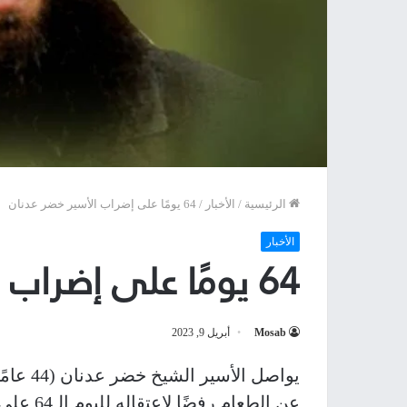
الرئيسية
/
الأخبار
/
64 يومًا على إضراب الأسير خضر عدنان
الأخبار
64 يومًا على إضراب الأسير خضر عدنان
Mosab
أبريل 9, 2023
يواصل ا
عن الطعا