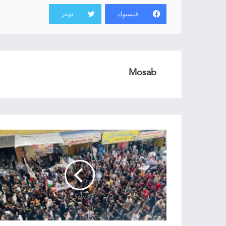
فيسبوك
تويتر
Mosab