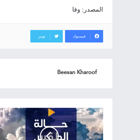
المصدر: وفا
فيسبوك
تويتر
Beesan Kharoof