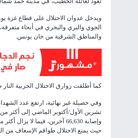
تعود لعائلة الخطيب، في مدينة حمد شم
ويدخل عدوان الاحتلال على قطاع غزة يوم
الجوي والبري والبحري في أنحاء متفرقة
والمناطق الشرقية من خان يونس.
كما أطلقت زوارق الاحتلال الحربية النا
وفي حصيلة غير نهائية، ارتفع عدد الشهدا
حيث يمنع الاحتلال طواقم الإسعاف من ال