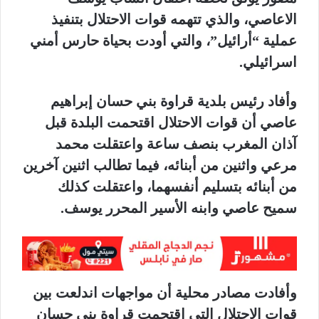
الاعاصي، والذي تتهمه قوات الاحتلال بتنفيذ
عملية “أرائيل”، والتي أودت بحياة حارس أمني
اسرائيلي.
وأفاد رئيس بلدية قراوة بني حسان إبراهيم
عاصي أن قوات الاحتلال اقتحمت البلدة قبل
آذان المغرب بنصف ساعة واعتقلت محمد
مرعي واثنين من أبنائه، فيما تطالب اثنين آخرين
من أبنائه بتسليم أنفسهما، واعتقلت كذلك
سميح عاصي وابنه الأسير المحرر يوسف.
وأفادت مصادر محلية أن مواجهات اندلعت بين
قوات الاحتلال التي اقتحمت قراوة بني حسان