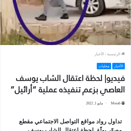
الرئيسية
/
الأخبار
الأخبار
محليات
فيديو| لحظة اعتقال الشاب يوسف
العاصي بزعم تنفيذه عملية “أرائيل”
Mosab
مايو 1, 2022
تداول رواد مواقع التواصل الاجتماعي مقطع
مصوّر يوثّق لحظة اعتقال الشاب يوسف