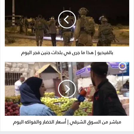
بالفيديو | هذا ما جرى في بلدات جنين فجر اليوم
مباشر من السوق الشرقي | أسعار الخضار والفواكه اليوم