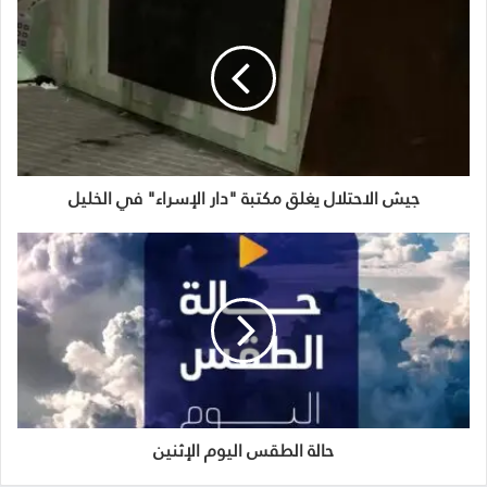
جيش الاحتلال يغلق مكتبة "دار الإسراء" في الخليل
حالة الطقس اليوم الإثنين