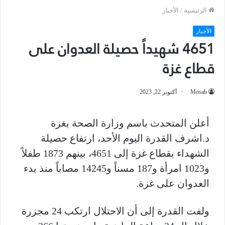
الرئيسية
/
الأخبار
الأخبار
4651 شهيداً حصيلة العدوان على
قطاع غزة
Mosab
أكتوبر 22, 2023
أعلن المتحدث باسم وزارة الصحة بغزة
د.اشرف القدرة اليوم الأحد، ارتفاع حصيلة
الشهداء بقطاع غزة إلى 4651، بينهم 1873 طفلاً
و1023 امرأة و187 مسناً و14245 مصاباً منذ بدء
العدوان على غزة.
ولفت القدرة إلى أن الاحتلال ارتكب 24 مجزرة