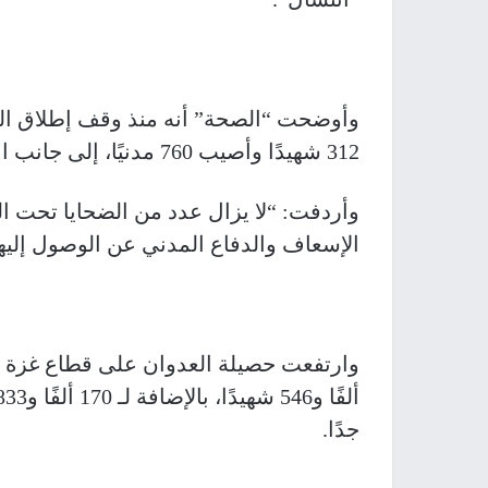
312 شهيدًا وأصيب 760 مدنيًا، إلى جانب انتشال 572 جثمان شهيد.
وأردفت: “لا يزال عدد من الضحايا تحت 
الإسعاف والدفاع المدني عن الوصول إليه
جدًا.