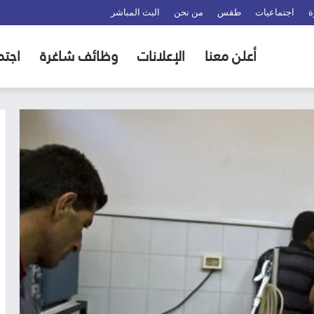
ة
اجتماعيات
طقس
من نحن
البث المباشر
أعلن معنا
الإعلانات
وظائف شاغرة
اجتم