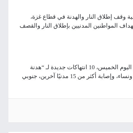
ية وقف إطلاق النار والهدنة في قطاع غزة،
هداف المواطنين المدنيين بإطلاق النار والقصف
وارتكبت قوات الاحتلال، منذ ساعات فجر اليوم الخميس، 10 انتهاكات جديدة لـ “هدنة
غزة”؛ أسفرت عن 4 شهداء؛ بينهم أطفال ونساء، وإصابة أكثر من 15 مدنيًا آخرين، جنوبي