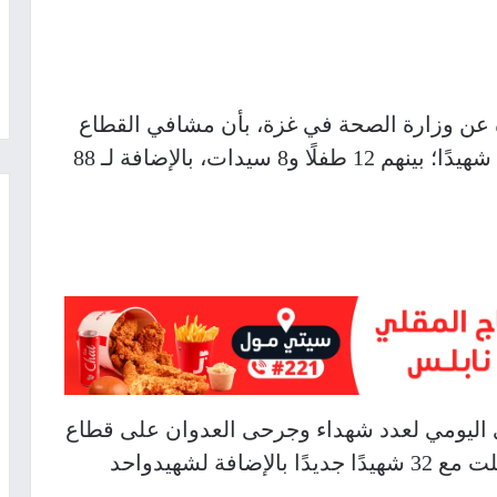
عن وزارة الصحة في غزة، بأن مشافي القطاع
تعاملت خلال الـ 24 ساعة الماضية، مع 33 شهيدًا؛ بينهم 12 طفلًا و8 سيدات، بالإضافة لـ 88
ي اليومي لعدد شهداء وجرحى العدوان على قطاع
غزة؛ اليوم الخميس، إن مشافي غزة تعاملت مع 32 شهيدًا جديدًا بالإضافة لشهيدواحد