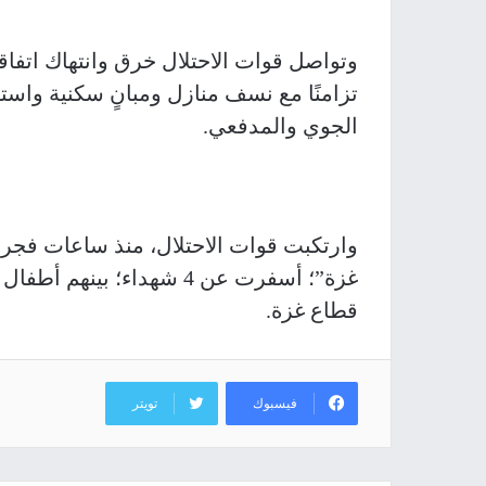
وتواصل قوات الاحتلال خرق وانتهاك اتفاق
تزامنًا مع نسف منازل ومبانٍ سكنية واست
الجوي والمدفعي.
قطاع غزة.
فيسبوك
تويتر