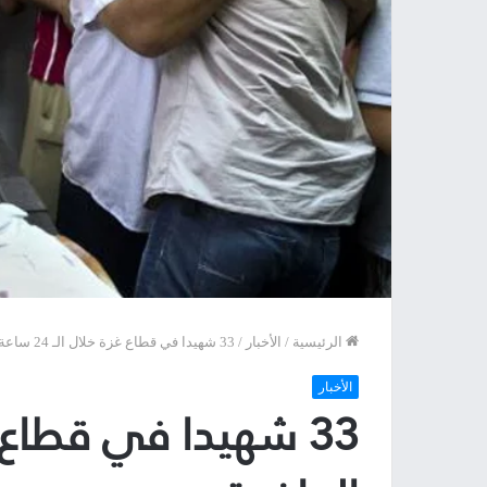
الرئيسية
/
الأخبار
/
33 شهيدا في قطاع غزة خلال الـ 24 ساعة الماضية
الأخبار