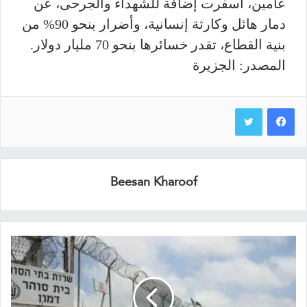
عامين، أسفرت إضافة للشهداء والجرحى، عن
دمار هائل وكارثة إنسانية، وأضرار بنحو 90% من
بنية القطاع، تقدر خسائرها بنحو 70 مليار دولار.
المصدر: الجزيرة
Beesan Kharoof