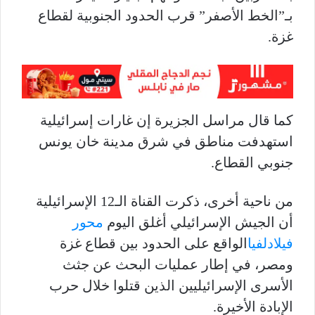
بـ”الخط الأصفر” قرب الحدود الجنوبية لقطاع
غزة.
كما قال مراسل الجزيرة إن غارات إسرائيلية
استهدفت مناطق في شرق مدينة خان يونس
جنوبي القطاع.
من ناحية أخرى، ذكرت القناة الـ12 الإسرائيلية
أن الجيش الإسرائيلي أغلق اليوم
محور
فيلادلفيا
الواقع على الحدود بين قطاع غزة
ومصر، في إطار عمليات البحث عن جثث
الأسرى الإسرائيليين الذين قتلوا خلال حرب
الإبادة الأخيرة.