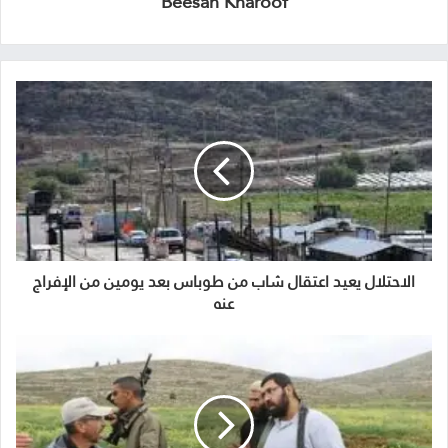
Beesan Kharoof
الاحتلال يعيد اعتقال شاب من طوباس بعد يومين من الإفراج
عنه