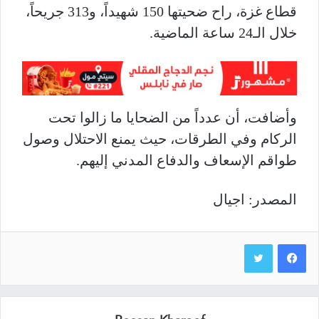
قطاع غزة، راح ضحيتها 150 شهيداً، و313 جريحاً،
خلال الـ24 ساعة الماضية.
وأضافت، أن عدداً من الضحايا ما زالوا تحت
الركام وفي الطرقات، حيث يمنع الاحتلال وصول
طواقم الإسعاف والدفاع المدني إليهم.
المصدر: اجيال