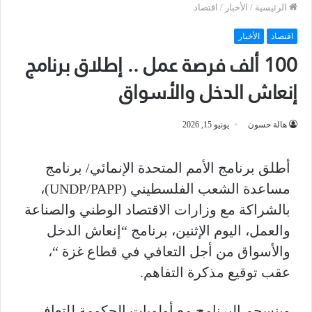
الرئيسية
/
الأخبار
/
اقتصاد
اقتصاد
الأخبار
100 ألف فرصة عمل .. إطلاق برنامج
إنعاش الدخل والأسواق
هالة حسون
يونيو 15, 2026
أطلق برنامج الأمم المتحدة الإنمائي/ برنامج
مساعدة الشعب الفلسطيني (UNDP/PAPP)،
بالشراكة مع وزارات الاقتصاد الوطني والصناعة
والعمل، اليوم الإثنين، برنامج “إنعاش الدخل
والأسواق من أجل التعافي في قطاع غزة “،
عقب توقيع مذكرة التفاهم.
وينسجم البرنامج مع أولويات الحكومة للتعافي