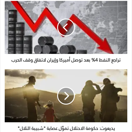
تراجع النفط 4% بعد توصل أميركا وإيران لاتفاق وقف الحرب
يديعوت: حكومة الاحتلال تموّل عصابة "شبيبة التلال"