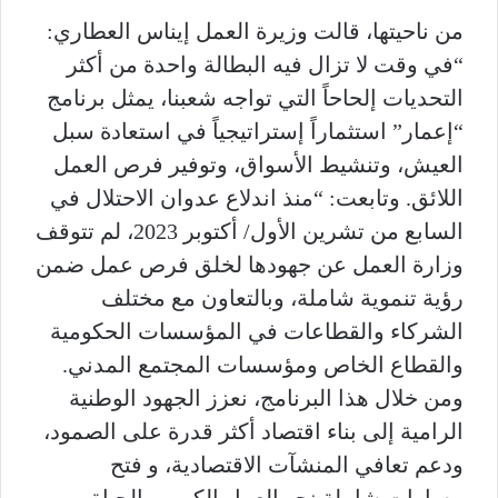
من ناحيتها، قالت وزيرة العمل إيناس العطاري:
“في وقت لا تزال فيه البطالة واحدة من أكثر
التحديات إلحاحاً التي تواجه شعبنا، يمثل برنامج
“إعمار” استثماراً إستراتيجياً في استعادة سبل
العيش، وتنشيط الأسواق، وتوفير فرص العمل
اللائق. وتابعت: “منذ اندلاع عدوان الاحتلال في
السابع من تشرين الأول/ أكتوبر 2023، لم تتوقف
وزارة العمل عن جهودها لخلق فرص عمل ضمن
رؤية تنموية شاملة، وبالتعاون مع مختلف
الشركاء والقطاعات في المؤسسات الحكومية
والقطاع الخاص ومؤسسات المجتمع المدني.
ومن خلال هذا البرنامج، نعزز الجهود الوطنية
الرامية إلى بناء اقتصاد أكثر قدرة على الصمود،
ودعم تعافي المنشآت الاقتصادية، و فتح
مسارات شاملة نحو العمل الكريم والحياة