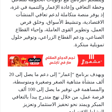
وخطة التعافي وإعادة الإعمار والتنمية في غزة،
إذ يوفر منصة متكاملة لدعم تعافي المنشآت
الاقتصادية، وتنشيط الأسواق، وخلق فرص
العمل، وتطوير القوى العاملة، وإحياء القطاع
الصناعي، ودعم القطاع الزراعي، وتوفير حلول
تمويلية مبتكرة.
ويهدف برنامج “إعمار” إلى دعم ما يصل إلى 20
ألف منشأة متناهية الصغر وصغيرة ومتوسطة،
والمساهمة في توفير ما يصل إلى 100 ألف
فرصة عمل، من خلال نهج متدرج يبدأ بالتعافي
المبكر ويمتد نحو تحفيز الاستثمار وتعزيز
النشاط الاقتصادي.