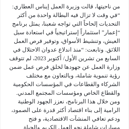
من ناحيتها، قالت وزيرة العمل إيناس العطاري:
“في وقت لا تزال فيه البطالة واحدة من أكثر
التحديات إلحاحاً التي تواجه شعبنا، يمثل برنامج
“إعمار” استثماراً إستراتيجياً في استعادة سبل
العيش، وتنشيط الأسواق، وتوفير فرص العمل
اللائق. وتابعت: “منذ اندلاع عدوان الاحتلال في
السابع من تشرين الأول/ أكتوبر 2023، لم تتوقف
وزارة العمل عن جهودها لخلق فرص عمل ضمن
رؤية تنموية شاملة، وبالتعاون مع مختلف
الشركاء والقطاعات في المؤسسات الحكومية
والقطاع الخاص ومؤسسات المجتمع المدني.
ومن خلال هذا البرنامج، نعزز الجهود الوطنية
الرامية إلى بناء اقتصاد أكثر قدرة على الصمود،
ودعم تعافي المنشآت الاقتصادية، و فتح
مسارات شاملة نحو العمل الكريم والحياة