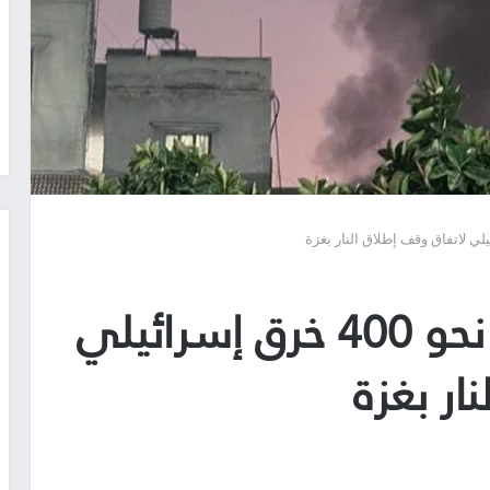
وقف النار تحت النار.. نحو 400 خرق إسرائيلي
ار بغزة