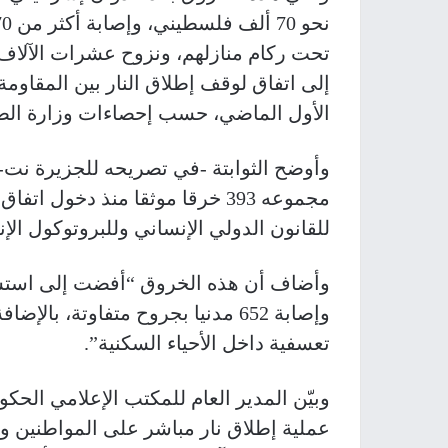
تحت ركام منازلهم، ونزوح عشرات الآلاف 
الأول الماضي، حسب إحصاءات وزارة الص
وأوضح الثوابتة -في تصريحه للجزيرة نت- 
مجموعه 393 خرقا موثقا منذ دخول 
للقانون الدولي الإنساني وللبروتوكول الإن
تعسفية داخل الأحياء السكنية”.