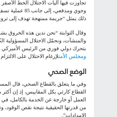
وجوي ومدفعي، إل
ذلك يمثل “جريمة ممنهجة تهدف إلى ترويع
وقال الثوابتة “نحن ندين هذه الخروق بشد
والمنشآت، ونحمّل الاحتلال المسؤولية الكا
بتحرك دولي فوري من الرئيس الأميركي
د
ومجلس الأمن
لإرغام الاحتلال على الالتزام
الوضع الصحي
وفي ما يتعلق بالقطاع الصحي، قال الم
من قدرتها الحقيقية نتيجة نقص الوقود، وت
الإمدادات”.