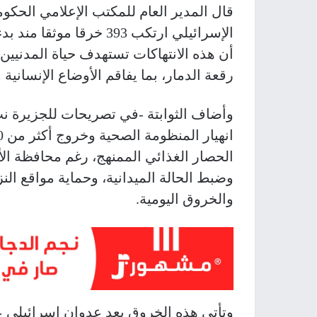
قال المدير العام للمكتب الإعلامي الحك
الإسرائيلي ارتكب 393 خرق
أن هذه الانتهاكات تستهدف حياة المدنيي
رقعة الدمار، بما يفاقم الأوضاع الإنسانية
وأضاف الثوابتة -في تصريحات للجزيرة نت
الحصار الغذائي الممنهج، رغم محافظة الأ
وضبط الحالة الميدانية، وحماية مواقع ال
والخروق اليومية.
وتأتي هذه الخروق بعد عدوان إسرائيلي 