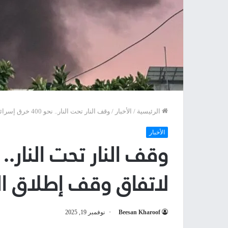
الرئيسية
/
الأخبار
/
وقف النار تحت النار.. نحو 400 خرق إسرائيلي لاتفاق وقف إطلاق النار بغزة
الأخبار
لاتفاق وقف إطلاق الن
Beesan Kharoof
نوفمبر 19, 2025