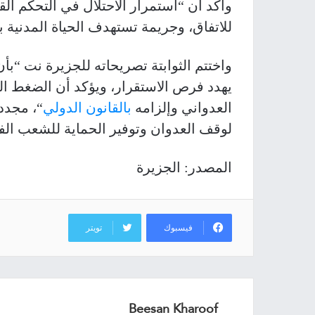
وأكد أن “استمرار الاحتلال في التحكم ال
للاتفاق، وجريمة تستهدف الحياة المدنية 
واختتم الثوابتة تصريحاته للجزيرة نت “بأ
يهدد فرص الاستقرار، ويؤكد أن الضغط ال
العدواني وإلزامه
بالقانون الدولي
“، مجدد
لوقف العدوان وتوفير الحماية للشعب ال
المصدر: الجزيرة
فيسبوك
تويتر
Beesan Kharoof