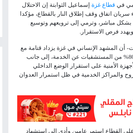
ومي في
قطاع غزة
إسماعيل الثوابتة إن الاحتلال
ا موثقا مند بدء سريان اتفاق وقف إطلاق النار بالقطاع، مؤكدا
ن بشكل مباشر، وترمي إلى ترويعهم وتوسيع
 ويهدد فرص الاستقرار.
- أن المشهد الإنساني في غزة يزداد قتامة مع
انهيار المنظومة الصحية وخروج أكثر من 80% من المستشفيات عن الخدمة، إلى جانب
جهزة الأمنية على استقرار الوضع الداخلي
نزوح والمراكز الخدمية في ظل استمرار العدوان
على القطاع استمر عامين وأدى إلى استشهاد