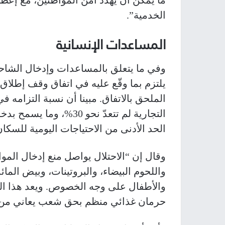
ما يمكن أن يهدد أمن المواطنين، مع إعطا
الخدمية”.
المساعدات الإنسانية
وفي ما يتعلق بالمساعدات وإدخال الشاحنات
يلتزم بما وقّع عليه في اتفاق وقف إطلاق ا
الملحق بالاتفاق. مبينا أن نسبة التزامه
التجارية لم تتعدّ نحو 0
الحد الأدنى من الاحتياجات اليومية للسكان
وقال إن “الاحتلال يواصل منع إدخال الموا
واللحوم البيضاء، والبروتينات، وبيض الم
والأطفال على وجه الخصوص. ويعد هذا ال
حرمان غذائي منظم بحق شعب يعاني من 