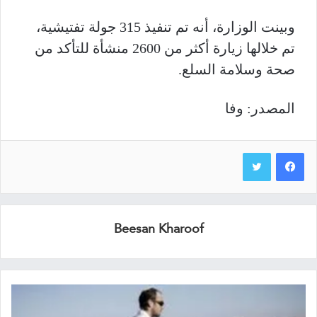
وبينت الوزارة، أنه تم تنفيذ 315 جولة تفتيشية،
تم خلالها زيارة أكثر من 2600 منشأة للتأكد من
صحة وسلامة السلع.
المصدر: وفا
Beesan Kharoof