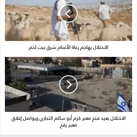
الاحتلال يهاجم رعاة الأغنام شرق بيت لحم
الاحتلال يعيد فتح معبر كرم أبو سالم التجاري ويواصل إغلاق
معبر رفح