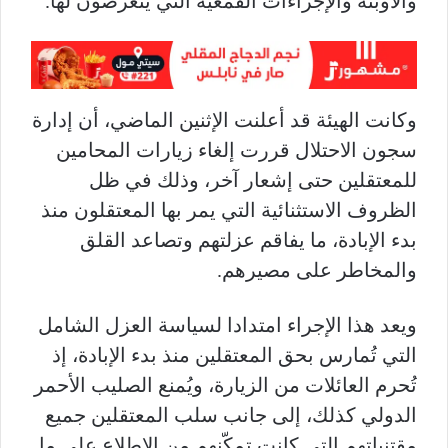
والأوبئة والإجراءات القمعية التي يتعرضون لها.
وكانت الهيئة قد أعلنت الإثنين الماضي، أن إدارة
سجون الاحتلال قررت إلغاء زيارات المحامين
للمعتقلين حتى إشعار آخر، وذلك في ظل
الظروف الاستثنائية التي يمر بها المعتقلون منذ
بدء الإبادة، ما يفاقم عزلتهم وتصاعد القلق
والمخاطر على مصيرهم.
ويعد هذا الإجراء امتدادا لسياسة العزل الشامل
التي تُمارس بحق المعتقلين منذ بدء الإبادة، إذ
تُحرم العائلات من الزيارة، ويُمنع الصليب الأحمر
الدولي كذلك، إلى جانب سلب المعتقلين جميع
مقتنياتهم التي كانت تمكّنهم من الاطلاع على ما