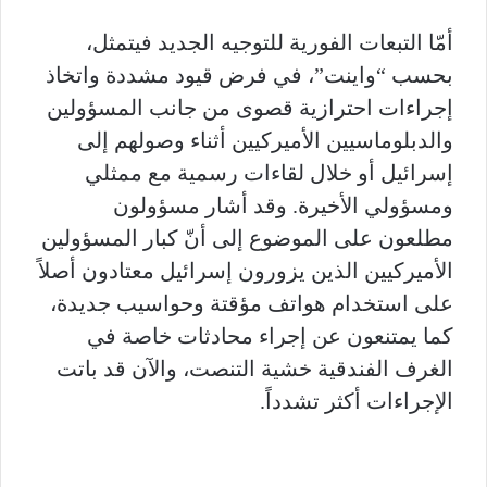
أمّا التبعات الفورية للتوجيه الجديد فيتمثل،
بحسب “واينت”، في فرض قيود مشددة واتخاذ
إجراءات احترازية قصوى من جانب المسؤولين
والدبلوماسيين الأميركيين أثناء وصولهم إلى
إسرائيل أو خلال لقاءات رسمية مع ممثلي
ومسؤولي الأخيرة. وقد أشار مسؤولون
مطلعون على الموضوع إلى أنّ كبار المسؤولين
الأميركيين الذين يزورون إسرائيل معتادون أصلاً
على استخدام هواتف مؤقتة وحواسيب جديدة،
كما يمتنعون عن إجراء محادثات خاصة في
الغرف الفندقية خشية التنصت، والآن قد باتت
الإجراءات أكثر تشدداً.