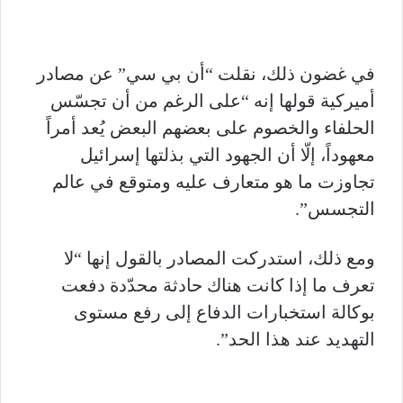
في غضون ذلك، نقلت “أن بي سي” عن مصادر
أميركية قولها إنه “على الرغم من أن تجسّس
الحلفاء والخصوم على بعضهم البعض يُعد أمراً
معهوداً، إلّا أن الجهود التي بذلتها إسرائيل
تجاوزت ما هو متعارف عليه ومتوقع في عالم
التجسس”.
ومع ذلك، استدركت المصادر بالقول إنها “لا
تعرف ما إذا كانت هناك حادثة محدّدة دفعت
بوكالة استخبارات الدفاع إلى رفع مستوى
التهديد عند هذا الحد”.