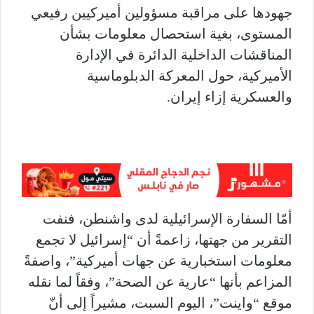
جهودها على مراقبة مسؤولين أميركيين رفيعي
المستوى، بغية استحصال معلومات بشأن
المناقشات الداخلية الدائرة في الإدارة
الأميركية، حول المعركة الدبلوماسية
والعسكرية إزاء إيران.
أمّا السفارة الإسرائيلية لدى واشنطن، فنفت
التقرير من جهتها، زاعمةً أن “إسرائيل لا تجمع
معلومات استخبارية عن جهات أميركية”، واصفةً
المزاعم بأنها “عارية عن الصحة”، وفقاً لما نقله
موقع “واينت”، اليوم السبت، مشيراً إلى أنّ