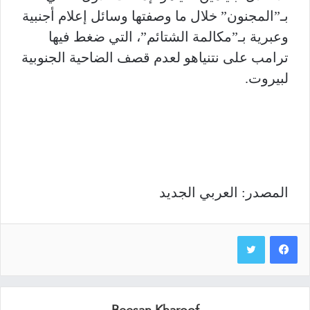
بـ”المجنون” خلال ما وصفتها وسائل إعلام أجنبية
وعبرية بـ”مكالمة الشتائم”، التي ضغط فيها
ترامب على نتنياهو لعدم قصف الضاحية الجنوبية
لبيروت.
المصدر: العربي الجديد
Beesan Kharoof