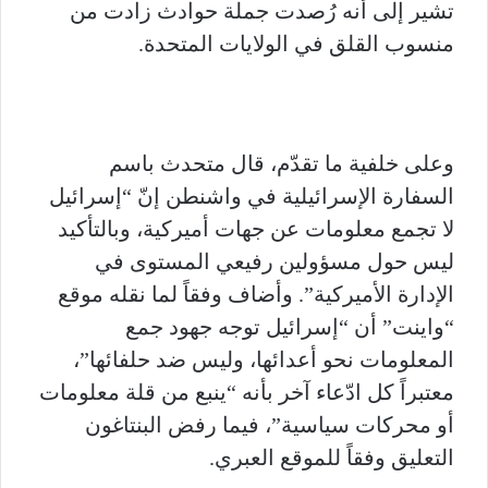
تشير إلى أنه رُصدت جملة حوادث زادت من
منسوب القلق في الولايات المتحدة.
وعلى خلفية ما تقدّم، قال متحدث باسم
السفارة الإسرائيلية في واشنطن إنّ “إسرائيل
لا تجمع معلومات عن جهات أميركية، وبالتأكيد
ليس حول مسؤولين رفيعي المستوى في
الإدارة الأميركية”. وأضاف وفقاً لما نقله موقع
“واينت” أن “إسرائيل توجه جهود جمع
المعلومات نحو أعدائها، وليس ضد حلفائها”،
معتبراً كل ادّعاء آخر بأنه “ينبع من قلة معلومات
أو محركات سياسية”، فيما رفض البنتاغون
التعليق وفقاً للموقع العبري.