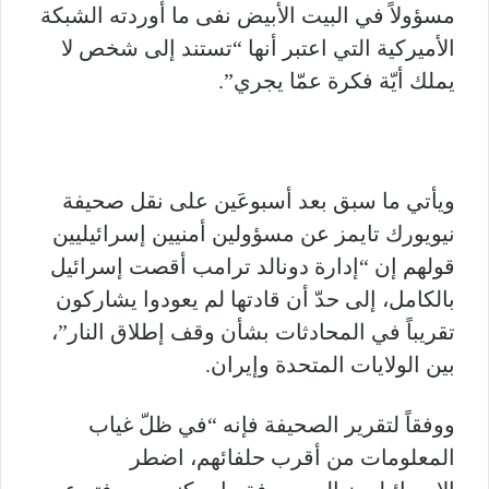
مسؤولاً في البيت الأبيض نفى ما أوردته الشبكة
الأميركية التي اعتبر أنها “تستند إلى شخص لا
يملك أيّة فكرة عمّا يجري”.
ويأتي ما سبق بعد أسبوعَين على نقل صحيفة
نيويورك تايمز عن مسؤولين أمنيين إسرائيليين
قولهم إن “إدارة دونالد ترامب أقصت إسرائيل
بالكامل، إلى حدّ أن قادتها لم يعودوا يشاركون
تقريباً في المحادثات بشأن وقف إطلاق النار”،
بين الولايات المتحدة وإيران.
ووفقاً لتقرير الصحيفة فإنه “في ظلّ غياب
المعلومات من أقرب حلفائهم، اضطر