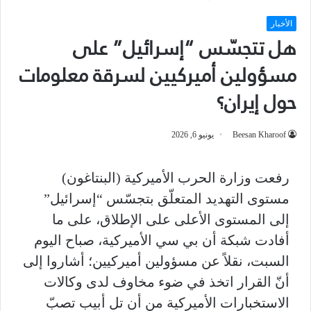
الأخبار
هل تتجسّس “إسرائيل” على
مسؤولين أميركيين لسرقة معلومات
حول إيران؟
Beesan Kharoof
يونيو 6, 2026
رفعت وزارة الحرب الأميركية (البنتاغون)
مستوى التهديد المتعلّق بتجسّس “إسرائيل”
إلى المستوى الأعلى على الإطلاق، على ما
أفادت شبكة أن بي سي الأميركية، صباح اليوم
السبت، نقلاً عن مسؤولين أميركيين؛ أشاروا إلى
أنّ القرار اتخذ في ضوء مخاوف لدى وكالات
الاستخبارات الأميركية من أن تل أبيب تصبّ