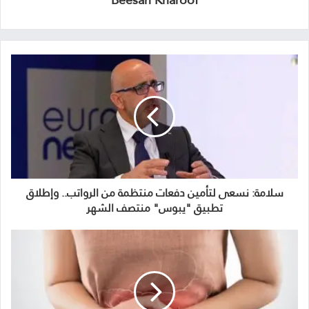
سلامة: نسعى لتأمين دفعات منتظمة من الرواتب.. وإطلاق
تطبيق "يبوس" منتصف الشهر