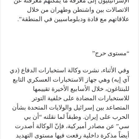
الإسرائيليون إلى معرفة ما يمكنهم معرفته عن
الاتصالات بين واشنطن وطهران من خلال
علاقاتهم مع قادة ودبلوماسيين في المنطقة”.
“مستوى حرج”
وفي الأثناء، نشرت وكالة استخبارات الدفاع (دي
آي إيه) وهي جهاز الاستخبارات العسكري التابع
للبنتاغون، خلال الأسابيع الأخيرة تقييمها
للاستخبارات المضادة على خلفية التوتر
المتصاعد بين إسرائيل والولايات المتحدة بشأن
الحرب على إيران. وطبقاً لما نقلته “أن بي
سي” عن مصادر أميركية، فإنّ الوكالة أصدرت
أيضاً مذكرة داخلية رفعت فيها مستوى التهديد