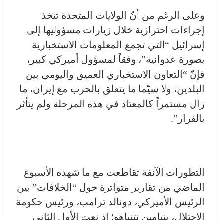
وعلى الرغم من أنّ الولايات المتحدة تتخذ
إجراءات احترازية خلال زيارات مسؤوليها إلى
إسرائيل “التي تجمع المعلومات الاستخبارية
بصورة عدوانية”، وفقاً لمسؤول أميركي كبير،
فإنّ “التعاون الاستخباري العميق واليومي بين
البلدين، ولا سيّما ما يتعلق بالحرب مع إيران، ما
زال مستمراً كالمعتاد في هذه المرحلة ولم يتأثر
بالقرار”.
التطورات الآنفة تقاطعت مع ما شهده الأسبوع
الماضي من تقارير متواترة حول “الخلافات” بين
الرئيس الأميركي، دونالد ترامب، ورئيس حكومة
الاحتلال، بنيامين نتنياهو؛ إذ نعت الأول الثاني