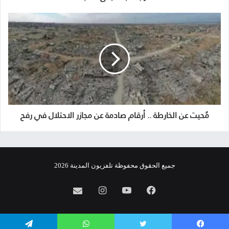
مُحيت عن الخارطة .. أرقام صادمة عن مجازر الاحتلال في رفح
جميع الحقوق محفوظة تلفزيون المدينة 2026
فيسبوك
يوتيوب
انستقرام
info@almadina.tv