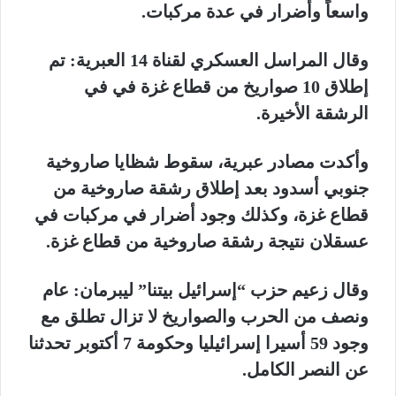
واسعاً وأضرار في عدة مركبات.
وقال المراسل العسكري لقناة 14 العبرية: تم
إطلاق 10 صواريخ من قطاع غزة في في
الرشقة الأخيرة.
وأكدت مصادر عبرية، سقوط شظايا صاروخية
جنوبي أسدود بعد إطلاق رشقة صاروخية من
قطاع غزة، وكذلك وجود أضرار في مركبات في
عسقلان نتيجة رشقة صاروخية من قطاع غزة.
وقال زعيم حزب “إسرائيل بيتنا” ليبرمان: عام
ونصف من الحرب والصواريخ لا تزال تطلق مع
وجود 59 أسيرا إسرائيليا وحكومة 7 أكتوبر تحدثنا
عن النصر الكامل.