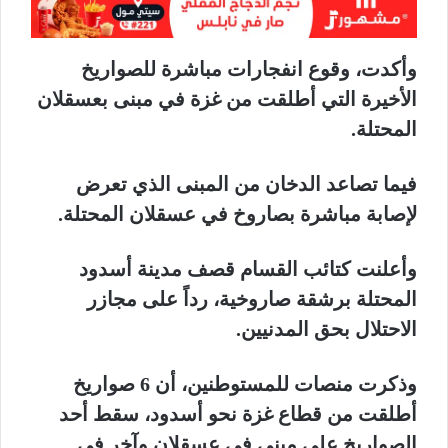
وأكدت، وقوع انفجارات مباشرة للصواريخ
الأخيرة التي أطلقت من غزة في مبنى بعسقلان
المحتلة.
فيما تصاعد الدخان من المبنى الذي تعرض
لإصابة مباشرة بصاروخ في عسقلان المحتلة.
وأعلنت كتائب القسام قصف مدينة أسدود
المحتلة برشقة صاروخية، رداً على مجازر
الاحتلال بحق المدنيين.
وذكرت منصات للمستوطنين، أن 6 صواريخ
أطلقت من قطاع غزة نحو أسدود، سقط أحد
الصواريخ على مبنى في عسقلان وآخر في