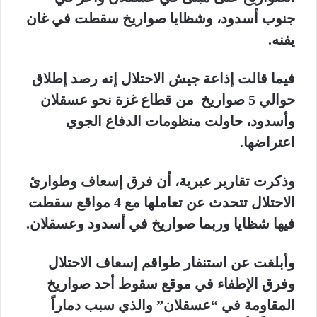
جنوب أسدود، وشظايا صواريخ سقطت في غان
يفنه.
فيما قالت إذاعة جيش الاحتلال إنه رصد إطلاق
حوالي 5 صواريخ من قطاع غزة نحو عسقلان
وأسدود، حاولت منظومات الدفاع الجوي
اعتراضها.
وذكرت تقارير عبرية، أن فرق إسعاف وطوارئ
الاحتلال تتحدث عن تعاملها مع 4 مواقع سقطت
فيها شظايا وربما صواريخ في أسدود وعسقلان.
وأبلغت عن استنفار طواقم إسعاف الاحتلال
وفرق الإطفاء في موقع سقوط أحد صواريخ
المقاومة في “عسقلان” والذي سبب دماراً