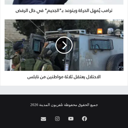
ترامب يُمهل الحركة ويتوعد بـ"الجحيم" في حال الرفض
الاحتلال يعتقل ثلاثة مواطنين من نابلس
جميع الحقوق محفوظة تلفزيون المدينة 2026
فيسبوك
يوتيوب
انستقرام
info@almadina.tv