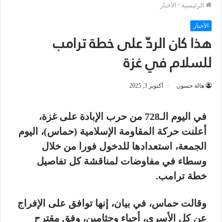
الرئيسية
/
الأخبار
الأخبار
هذا كان الردّ على خطة ترامب
للسلام في غزة
هالة حسون
أكتوبر 3, 2025
في اليوم الـ728 من حرب الإبادة على غزة،
أعلنت حركة المقاومة الإسلامية (حماس)، اليوم
الجمعة، استعدادها للدخول فورا من خلال
وسطاء في مفاوضات لمناقشة كل تفاصيل
خطة ترامب.
وقالت حماس، في بيان، إنها توافق على الإفراج
عن كل الأسرى، أحياء وجثامين، وفق مقترح