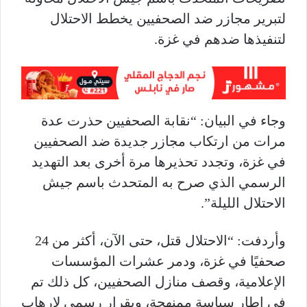
لتبرير مجازر ضد الصحفيين يخطط الاحتلال
لتنفيذها ضدهم في غزة.
وجاء في البيان:
‎
“نقابة الصحفيين حذرت عدة
مرات من ارتكاب مجازر جديدة ضد الصحفيين
في غزة، وتجدد تحذيرها مرة أخرى بعد التهديد
الرسمي الذي صرح به المتحدث باسم جيش
الاحتلال الليلة”.
وأردفت: “الاحتلال قتل، حتى الآن، أكثر من 24
صحفيًا في غزة، ودمر عشرات المؤسسات
الإعلامية، وقصف منازل الصحفيين، كل ذلك تم
في إطار سياسة ممنهجة، وبقرار رسمي لإرهاب