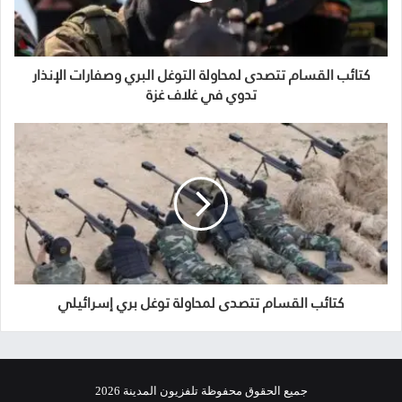
كتائب القسام تتصدى لمحاولة التوغل البري وصفارات الإنذار
تدوي في غلاف غزة
كتائب القسام تتصدى لمحاولة توغل بري إسرائيلي
جميع الحقوق محفوظة تلفزيون المدينة 2026