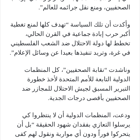
الصحفيين، ومنع نقل جرائمه للعالم”.
وأكدت أن تلك السياسة “تهدف كلها لمنع تغطية
أكبر حرب إبادة جماعية في القرن الحالي،
تخطط لها دولة الاحتلال ضد الشعب الفلسطيني
في غرة، وتريد تنفيذها بعيدا عن وسائل الإعلام”.
وناشدت “نقابة الصحفيين”، كل المنظمات
الدولية التابعة للأمم المتحدة لأخذ خطورة
التبرير المسبق لجيش الاحتلال للمجازر ضد
الصحفيين بأقصى درجات الجدية.
ودعت، المنظمات الدولية أن لا ينتظروا كي
يرسلوا التعازي بفقدان شهود الحقيقة “بل أن
يتحركوا فوراً ودون أي مواربة ونقول لهم كفى