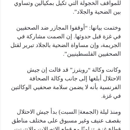
للمواقف الخجولة التي تكيل بمكيالين وتساوي
بين الضحية والجلاد”.
وختمت بيانها: “أوقفوا المجازر ضد الصحفيين
في غزة قبل حدوثها
.
إن الصمت مشاركة في
الجريمة، وإن مساواة الضحية بالجلاد تبرير لقتل
الصحفيين الفلسطينيين”.
وكانت وكالة “رويترز” قد قالت إن جيش
الاحتلال أبلغها إلى جانب وكالة الصحافة
الفرنسية بأنه لا يضمن سلامة صحفيي الوكالتين
في غزة.
ومنذ ليلة (الجمعة| السبت) بدأ جيش الاحتلال
بقصف عنيف وغير مسبوق على مختلف مناطق
قطاع غزة، تزامنًا مع قطع الاتصالات والإنترنت