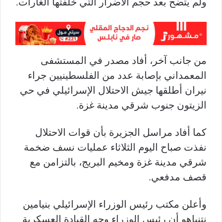
ولم يتضح بعد حجم الأضرار التي خلفتها الغارات.
من جانب آخر، أفاد مصدر في المستشفى
المعمداني بإصابة عدد من الفلسطينيين جراء
نيران أطلقها جيش الاحتلال الإسرائيلي في حي
الزيتون جنوب شرقي مدينة غزة.
كما أفاد مراسل الجزيرة بأن قوات الاحتلال
نفذت صباح اليوم الثلاثاء عمليات نسف ضخمة
شرقي مدينة غزة ومخيم البريج، بالتزامن مع
قصف مدفعي.
وأعلن مكتب رئيس الوزراء الإسرائيلي بنيامين
نتنياهو أن رئيس الوزراء وجه القيادة العسكرية