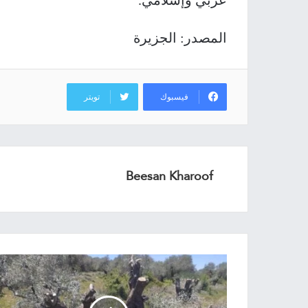
عربي وإسلامي.
المصدر: الجزيرة
فيسبوك
تويتر
Beesan Kharoof