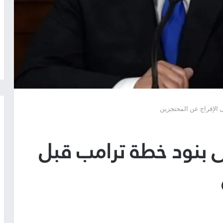
ل الإفراج عن المحتجزين
لى بنود خطة ترامب قبل