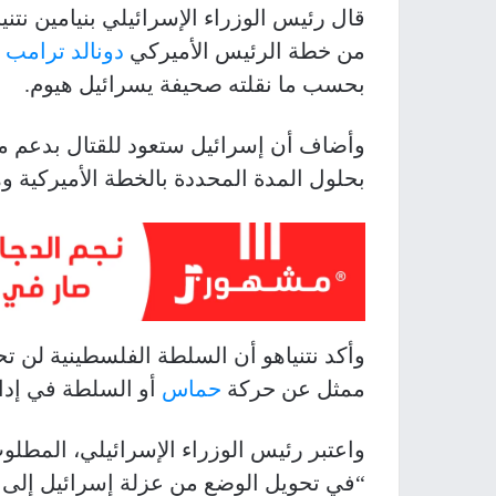
قال رئيس الوزراء الإسرائيلي بنيامين نتنيا
من خطة الرئيس الأميركي
دونالد ترامب
ق
بحسب ما نقلته صحيفة يسرائيل هيوم.
وأضاف أن إسرائيل ستعود للقتال بدعم من
بحلول المدة المحددة بالخطة الأميركية وهي 72 ساعة، دون أن يشير إلى تلك 
وأكد نتنياهو أن السلطة الفلسطينية لن تح
ممثل عن حركة
حماس
أو السلطة في إدار
واعتبر رئيس الوزراء الإسرائيلي، المطلوب
“في تحويل الوضع من عزلة إسرائيل إلى 