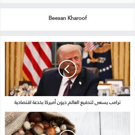
Beesan Kharoof
ترامب يسعى لتدفيع العالم ديون أميركا بخدعة اقتصادية