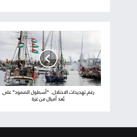
رغم تهديدات الاحتلال.. "أسطول الصمود" على
بُعد أميال من غزة