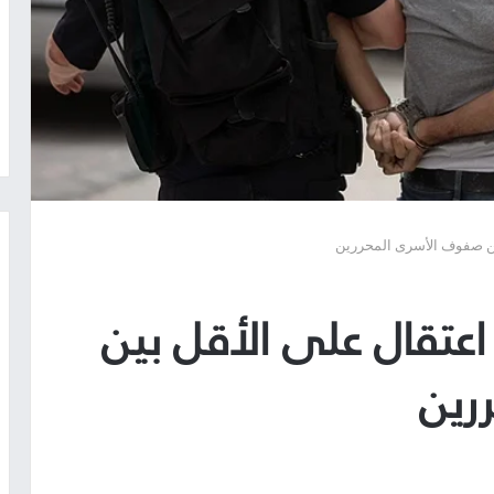
سير: 40 حالة اعتقال على الأقل بين
رين