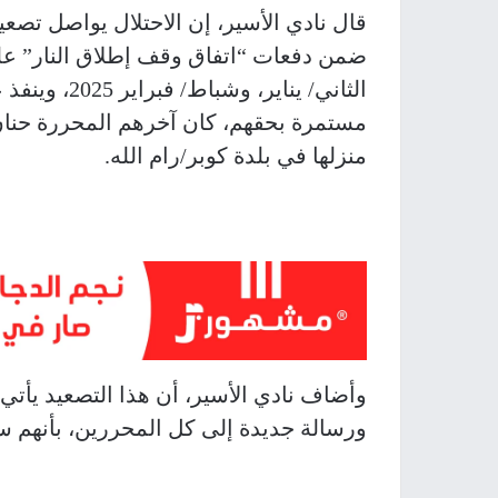
قال نادي الأسير، إن الاحتلال يواصل تصع
ضمن دفعات “اتفاق وقف إطلاق النار” ع
الثاني/ يناي
مستمرة بحقهم، كان آخرهم المحررة حنان ا
منزلها في بلدة كوبر/رام الله.
وأضاف نادي الأسير، أن هذا التصعيد يأ
ورسالة جديدة إلى كل المحررين، بأنهم س