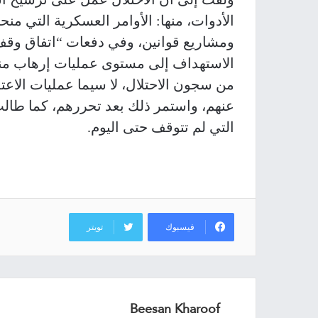
الأدوات، منها: الأوامر العسكرية التي منح
ومشاريع قوانين، وفي دفعات “اتفاق وقف 
الاستهداف إلى مستوى عمليات إرهاب منظ
من سجون الاحتلال، لا سيما عمليات الاعتد
عنهم، واستمر ذلك بعد تحررهم، كما طالت
التي لم تتوقف حتى اليوم.
فيسبوك
تويتر
Beesan Kharoof