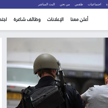
ة
اجتماعيات
طقس
من نحن
البث المباشر
أعلن معنا
الإعلانات
وظائف شاغرة
اجتم