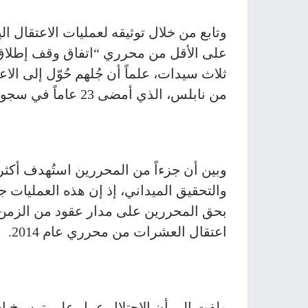
ثلاث سيدات، علماً أن جُلهم حُوّل إلى الا
من نابلس، الذي أمضى 23 عاماً في سجون الاحتلال.
وبين أن جزءاً من المحررين استُهدف أكث
والتحقيق الميداني، إذ إن هذه العمليات 
بحق المحررين على مدار عقود من الزمن، 
اعتقال العشرات من محرري عام 2014.
ولفت إلى أن الاحتلال عمل على ترسيخ اس