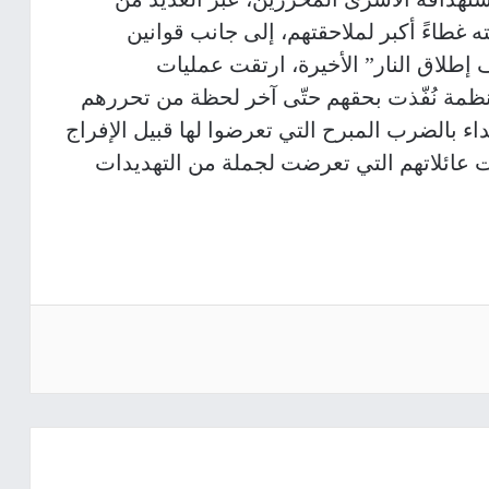
ته غطاءً أكبر لملاحقتهم، إلى جانب قوانين
إطلاق النار” الأخيرة، ارتقت عمليات
مة نُفّذت بحقهم حتّى آخر لحظة من تحررهم
اء بالضرب المبرح التي تعرضوا لها قبيل الإفراج
 عائلاتهم التي تعرضت لجملة من التهديدات