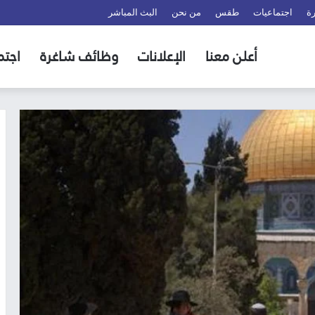
ة
اجتماعيات
طقس
من نحن
البث المباشر
أعلن معنا
الإعلانات
وظائف شاغرة
اجتم