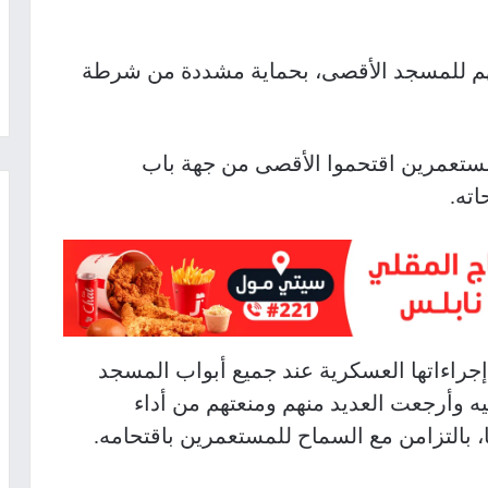
اتهم للمسجد الأقصى، بحماية مشددة من شرطة
مستعمرين اقتحموا الأقصى من جهة باب
اته.
راءاتها العسكرية عند جميع أبواب المسجد
ه وأرجعت العديد منهم ومنعتهم من أداء
بالتزامن مع السماح للمستعمرين باقتحامه.