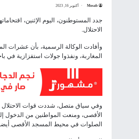
Mosab
أكتوبر 16, 2023
جدد المستوطنون، اليوم الإثنين، اقتحام
الاحتلال.
وأفادت الوكالة الرسمية، بأن عشرات ال
المغاربة، ونفذوا جولات استفزازية في باح
وفي سياق متصل، شددت قوات الاحتلال إج
الأقصى، ومنعت المواطنين من الدخول إلي
الصلوات في محيط المسجد الأقصى أيضا، 