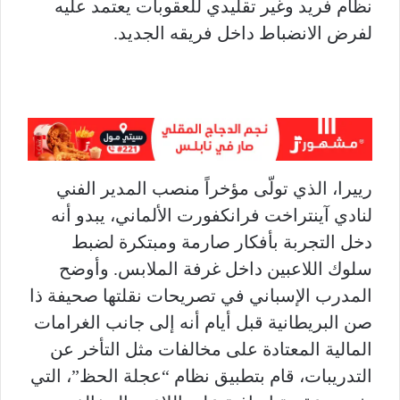
نظام فريد وغير تقليدي للعقوبات يعتمد عليه
لفرض الانضباط داخل فريقه الجديد.
رييرا، الذي تولّى مؤخراً منصب المدير الفني
لنادي آينتراخت فرانكفورت الألماني، يبدو أنه
دخل التجربة بأفكار صارمة ومبتكرة لضبط
سلوك اللاعبين داخل غرفة الملابس. وأوضح
المدرب الإسباني في تصريحات نقلتها صحيفة ذا
صن البريطانية قبل أيام أنه إلى جانب الغرامات
المالية المعتادة على مخالفات مثل التأخر عن
التدريبات، قام بتطبيق نظام “عجلة الحظ”، التي