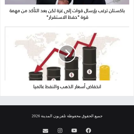
باكستان ترغب بإرسال قوات إلى غزة لكن بعد التأكد من مهمة
قوة "حفظ الاستقرار"
انخفاض أسعار الذهب والنفط عالميا
جميع الحقوق محفوظة تلفزيون المدينة 2026
فيسبوك
يوتيوب
انستقرام
info@almadina.tv