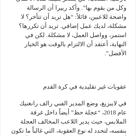
وكل من يقوم بها”. وأكد رييرا أن الرسالة
واضحة للاعبين، قائلاً: “هل تريد أن تتأخر؟ لا
مشكلة، لديك عمل إضافي. تريد أن تكررها؟
استمر، وواصل العمل، لا مشكلة. لكن في
النهاية، أعتقد أن الالتزام بالوقت هو الخيار
الأفضل”.
عقوبات غير تقليدية في كرة القدم
في لايبزيغ، وضع المدير الفني رالف رانغنيك
عام 2018، “عجلة حظ” أيضاً داخل غرفة
الملابس، حيث يدير اللاعب المخالف العجلة
بنفسه، لتحدد له نوع العقوبة، التي غالباً ما تكون