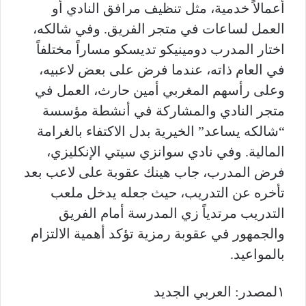
أعمالاً خدمية، مثل تنظيف مرافق النادي أو
العمل لساعات في متجر الفريق. وفي شالكه،
اختار المدرب دومينيكو تديسكو مساراً مختلفاً
في العام ذاته، عندما فرض على بعض لاعبيه،
وعلى رأسهم المغربي أمين حارث، العمل في
متجر النادي والمشاركة في أنشطة مؤسسة
“شالكه يساعد” الخيرية بدل الاكتفاء بالغرامة
المالية. وفي نادي سوانزي سيتي الإنكليزي،
فرض المدرب، جاب هينك عقوبة على لاعب بعد
تأخره عن التدريب، حيث جعله يدخل ملعب
التدريب مرتدياً زي المدرسة أمام الفريق
والجمهور في عقوبة رمزية تؤكد أهمية الالتزام
بالمواعيد.
١لمصدر: العربي الجديد