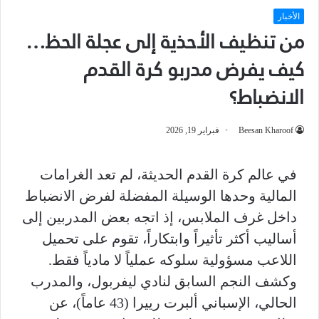
الأخبار
من تنظيف الأحذية إلى عجلة الحظ…
كيف يفرض مدربو كرة القدم
الانضباط؟
Beesan Kharoof
فبراير 19, 2026
في عالم كرة القدم الحديثة، لم تعد الغرامات
المالية وحدها الوسيلة المفضلة لفرض الانضباط
داخل غرف الملابس، إذ اتجه بعض المدربين إلى
أساليب أكثر تأثيراً وابتكاراً، تقوم على تحميل
اللاعب مسؤولية سلوكه عملياً لا مادياً فقط.
وكشف النجم السابق لنادي ليفربول، والمدرب
الحالي، الإسباني ألبرت رييرا (43 عاماً)، عن