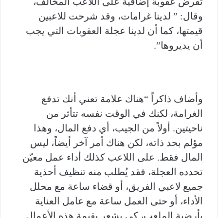
تفرض عقوبة إضافية على اللاعب المخالف،
وقال: ” لدينا غرامات، وقد شرحت للاعبين
قيمتها، كما أن لدينا عجلة العقوبات التي يجب
أن يديروها”.
وأضاف ذاكراً “هناك علامة تعني أنك تدفع
الغرامة، لكنك في الوقت نفسه تتأثر من
ناحيتين. أولاً من الجيب، أي دفع المال، وهذا
مؤلم بحد ذاته، لكن هناك أمر آخر أيضاً، ليس
المال فقط. على اللاعب كذلك أداء عمل معيّن
تحدده العجلة، فقد يُطلب منه تنظيف أحذية
جميع لاعبي الفريق، أو قضاء ساعة مع محلل
الأداء، أو حتى العمل ساعة مع عامل العناية
بأرضية الملعب، كي يشعر بقيمة هذه الأعمال