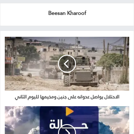
Beesan Kharoof
الاحتلال يواصل عدوانه على جنين ومخيمها لليوم الثاني