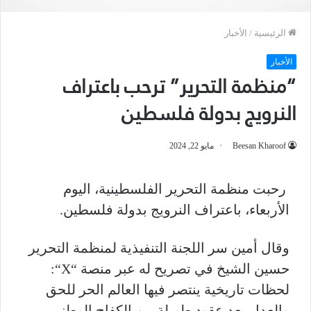
الرئيسية
/
الأخبار
الأخبار
“منظمة التحرير” ترحب باعتراف
النرويج بدولة فلسطين
Beesan Kharoof
مايو 22, 2024
رحبت منظمة التحرير الفلسطينية، اليوم
الأربعاء، باعتراف النرويج بدولة فلسطين.
وقال أمين سر اللجنة التنفيذية لمنظمة التحرير
حسين الشيخ في تصريح له عبر منصة “
X
“:
لحظات تاريخية ينتصر فيها العالم الحر للحق
والعدل بعد عقود طويلة من الكفاح الوطني