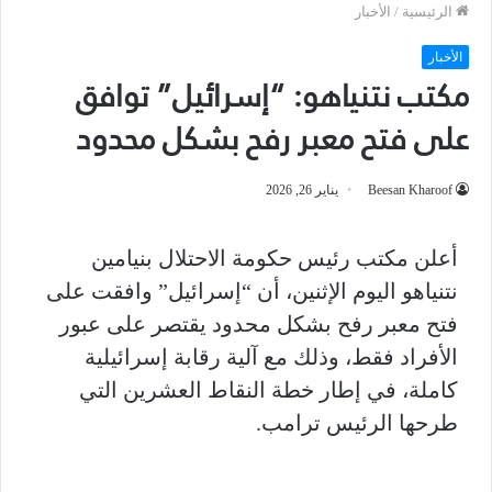
الرئيسية
/
الأخبار
الأخبار
مكتب نتنياهو: “إسرائيل” توافق
على فتح معبر رفح بشكل محدود
Beesan Kharoof
يناير 26, 2026
أعلن مكتب رئيس حكومة الاحتلال بنيامين
نتنياهو اليوم الإثنين، أن “إسرائيل” وافقت على
فتح معبر رفح بشكل محدود يقتصر على عبور
الأفراد فقط، وذلك مع آلية رقابة إسرائيلية
كاملة، في إطار خطة النقاط العشرين التي
طرحها الرئيس ترامب.