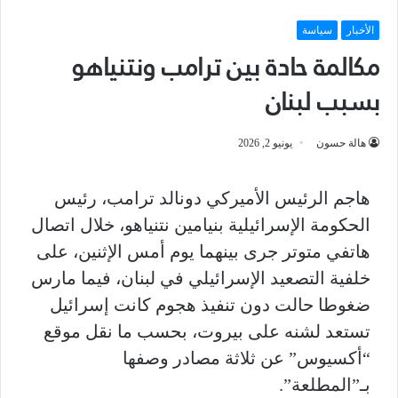
الأخبار
سياسة
مكالمة حادة بين ترامب ونتنياهو
بسبب لبنان
هالة حسون
يونيو 2, 2026
هاجم الرئيس الأميركي دونالد ترامب، رئيس
الحكومة الإسرائيلية بنيامين نتنياهو، خلال اتصال
هاتفي متوتر جرى بينهما يوم أمس الإثنين، على
خلفية التصعيد الإسرائيلي في لبنان، فيما مارس
ضغوطا حالت دون تنفيذ هجوم كانت إسرائيل
تستعد لشنه على بيروت، بحسب ما نقل موقع
“أكسيوس” عن ثلاثة مصادر وصفها
بـ”المطلعة”.