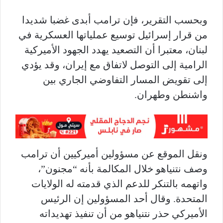
وبحسب التقرير، فإن ترامب أبدى غضبا شديدا
من قرار إسرائيل توسيع عملياتها العسكرية في
لبنان، معتبرا أن التصعيد يهدد الجهود الأميركية
الرامية إلى التوصل لاتفاق مع إيران، وقد يؤدي
إلى تقويض المسار التفاوضي الجاري بين
واشنطن وطهران.
ونقل الموقع عن مسؤولين أميركيين أن ترامب
وصف نتنياهو خلال المكالمة بأنه “مجنون”،
واتهمه بالتنكر للدعم الذي قدمته له الولايات
المتحدة. وقال أحد المسؤولين إن الرئيس
الأميركي حذر نتنياهو من أن تنفيذ تهديداته