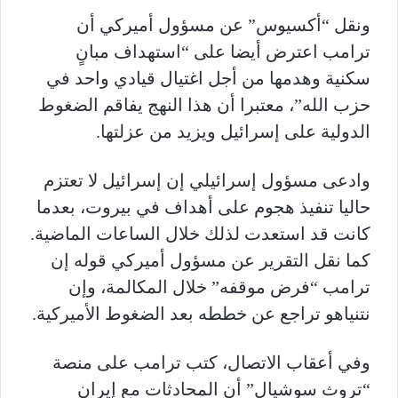
ونقل “أكسيوس” عن مسؤول أميركي أن
ترامب اعترض أيضا على “استهداف مبانٍ
سكنية وهدمها من أجل اغتيال قيادي واحد في
حزب الله”، معتبرا أن هذا النهج يفاقم الضغوط
الدولية على إسرائيل ويزيد من عزلتها.
وادعى مسؤول إسرائيلي إن إسرائيل لا تعتزم
حاليا تنفيذ هجوم على أهداف في بيروت، بعدما
كانت قد استعدت لذلك خلال الساعات الماضية.
كما نقل التقرير عن مسؤول أميركي قوله إن
ترامب “فرض موقفه” خلال المكالمة، وإن
نتنياهو تراجع عن خططه بعد الضغوط الأميركية.
وفي أعقاب الاتصال، كتب ترامب على منصة
“تروث سوشيال” أن المحادثات مع إيران