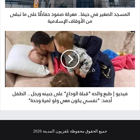
المسجد الصغير في حيفا.. معركة صمود حفاظًا على ما تبقى
من الأوقاف الإسلامية
فيديو | طبع والده "قبلة الوداع" على جبينه ورحل .. الطفل
أحمد: "نفسي يكون معي ولو لمرة وحدة"
جميع الحقوق محفوظة تلفزيون المدينة 2026