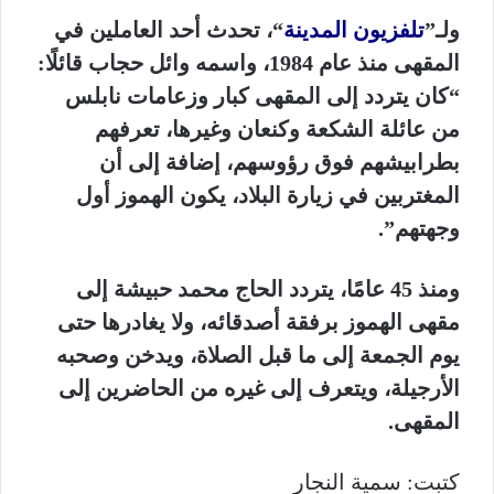
ولـ”
تلفزيون المدينة
“، تحدث أحد العاملين في
المقهى منذ عام 1984، واسمه وائل حجاب قائلًا:
“كان يتردد إلى المقهى كبار وزعامات نابلس
من عائلة الشكعة وكنعان وغيرها، تعرفهم
بطرابيشهم فوق رؤوسهم، إضافة إلى أن
المغتربين في زيارة البلاد، يكون الهموز أول
وجهتهم”.
ومنذ 45 عامًا، يتردد الحاج محمد حبيشة إلى
مقهى الهموز برفقة أصدقائه، ولا يغادرها حتى
يوم الجمعة إلى ما قبل الصلاة، ويدخن وصحبه
الأرجيلة، ويتعرف إلى غيره من الحاضرين إلى
المقهى.
كتبت: سمية النجار