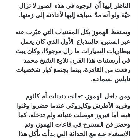
الناظر إليها أن الوجوه في هذه الصور لا تزال
حيّة ولو أنه مدّ سبابته إليها لأعادته إلى زمنها.
ويحتفظ الهموز بكل المقتنيات التي عبّرت عنه
عبر السنين، فالمذياع الأول الذي كان يعمل
ببطاريات السيارات ما زال موجودًا، وكان يبث
في أربعينيات هذا القرن تلاوة الشيخ محمد
رفعت من القاهرة، بينما يجتمع كبار شخصيات
نابلس لسماعه.
ومن داخل الهموز، تعالت دندنات أم كلثوم
وفريد الأطرش وكايروكي عندما حضروا وغنوا
فيه، أما فيروز فوصلت عتباته ولم تدخله، كما
وحضر فن المسرح في قاعات الهموز، وتم
الاستغناء عنه مع الحداثة التي بدأت تأكل هذا