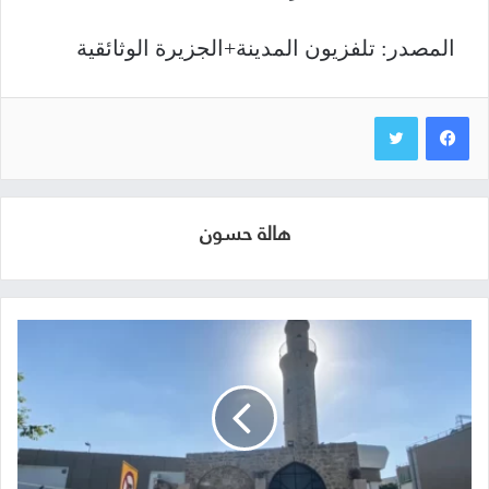
المصدر: تلفزيون المدينة+الجزيرة الوثائقية
هالة حسون