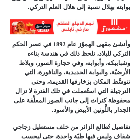
بوابته بهلال نسبة إلى هلال العلم التركي.
وأنشئ مقهى الهموّز عام 1892 في عصر الحكم
التركي للبلاد، تلحظ ذلك في هندسة بناءه
وشبابيكه، وأبوابه، وفي حجارة السور، وبلاط
الأرضيّة، والبوابة الحديدية، والنافورة، التي
تتوسَّط المكان بزخارفها القديمة، وحتى
النرجيلة التي استُعملت في تلك الفترة لا تزال
محفوظة كتراث إلى جانب الصور المعلَّقة على
الجدار باللَّونين الأبيض والأسود.
تفاصيل تُطالع الزائر من خلف مستطيل زجاجي
شفاف وليس فيها طيّة واحدة، حتى ليحسب