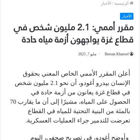
الرئيسية
/
الأخبار
الأخبار
مقرر أممي: 2.1 مليون شخص في
قطاع غزة يواجهون أزمة مياه حادة
Beesan Kharoof
مايو 7, 2025
أعلن المقرر الأممي الخاص المعني بحقوق
الإنسان بيدرو أغودو، أن نحو 2.1 مليون شخص
في قطاع غزة يعانون من أزمة حادة في
الحصول على المياه، مشيرًا إلى أن ما يقارب 70
بالمئة من البنية التحتية للمياه في القطاع
تعرضت للتدمير جراء العمليات العسكرية.
وأوضح أغودو، في تصريح صحفي، اليوم