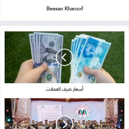
Beesan Kharoof
أسعار صرف العملات