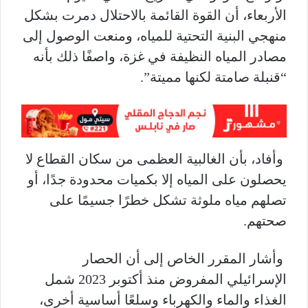
الأربعاء، أن القوة القائمة بالاحتلال دمرت بشكل
منهجي البنية التحتية للمياه، ومنعت الوصول إلى
مصادر المياه النظيفة في غزة، واصفًا ذلك بأنه
“قنبلة صامتة لكنها مميتة”.
وأفاد، بأن الغالبية العظمى من سكان القطاع لا
يحصلون على المياه إلا بكميات محدودة جدًا، أو
تصلهم مياه ملوثة تشكل خطرًا جسيمًا على
صحتهم.
وأشار المقرر الخاص إلى أن الحصار
الإسرائيلي المفروض منذ أكتوبر 2023 شمل
الغذاء والماء والكهرباء وسلعًا أساسية أخرى،