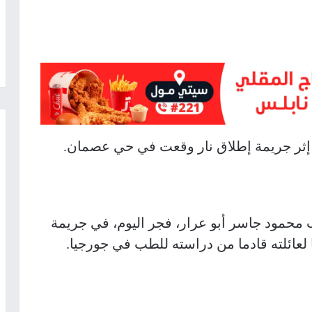
إثر جريمة إطلاق نار وقعت في حي عصمان.
محمود جاسر أبو عرار، فجر اليوم، في جريمة
ا لعائلته قادما من دراسته للطب في جورجيا.