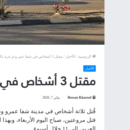
الرئيسية
/
الأخبار
/
مقتل 3 أشخاص في شفا عمر وعرعرة بالنقب
الأخبار
مقتل 3 أشخاص في شفا عمر وعرعرة بالنقب
Beesan Kharoof
يناير 7, 2026
قُتل ثلاثة أشخاص في مدينة شفا عمرو 
قتل مروعتين، صباح اليوم الأربعاء، وبهذا
العربي إلى 11 خلال أسبوع.