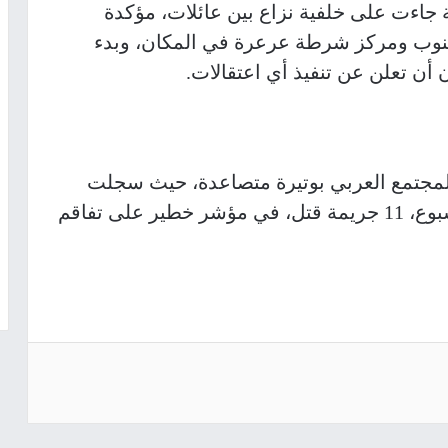
 جاءت على خلفية نزاع بين عائلات، مؤكدة
نوب ومركز شرطة عرعرة في المكان، وبدء
أن تعلن عن تنفيذ أي اعتقالات.
لمجتمع العربي بوتيرة متصاعدة، حيث سجلت
منذ بداية العام الجاري، وخلال أقل من أسبوع، 11 جريمة قتل، في مؤشر خطير على تفاقم