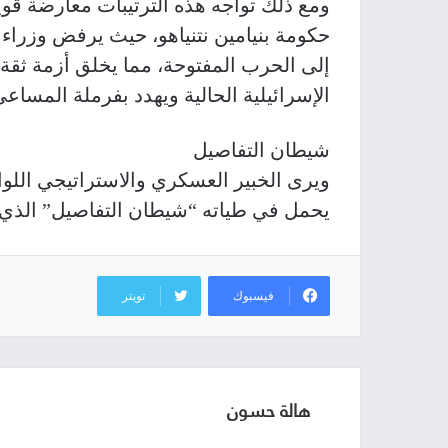
ومع ذلك تواجه هذه الترتيبات معارضة قو
حكومة بنيامين نتنياهو، حيث يرفض وزراء 
إلى الحرب المفتوحة، مما يخلق أزمة ثقة 
الإسرائيلية الحالية ويهدد بفرملة المساعي
شيطان التفاصيل
ويرى الخبير العسكري والاستراتيجي اللوا
يحمل في طياته “شيطان التفاصيل” الذي ي
فيسبوك
تويتر
هالة حسون