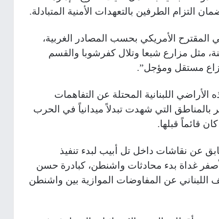
ان التزام الطرفين بالتعهدات الأمنية المتبادلة.
 في المقترح الأمريكي بحسب المصادر الغربية،
ة، مثل مزارع شبعا وتلال كفرشوبا والقسم
“نزاع مستقل ومؤجل”.
لأراضي اللبنانية المحتلة عن التفاهمات
 بالمناطق التي شهدت تبدلاً ميدانياً في الحرب
 قائماً قبلها.
ق عن نقاشات داخل تل أبيب لبدء تنفيذ
أصفر غداة بدء محادثات واشنطن، كبادرة حسن
 اللبناني عن المفاوضات الموازية بين واشنطن