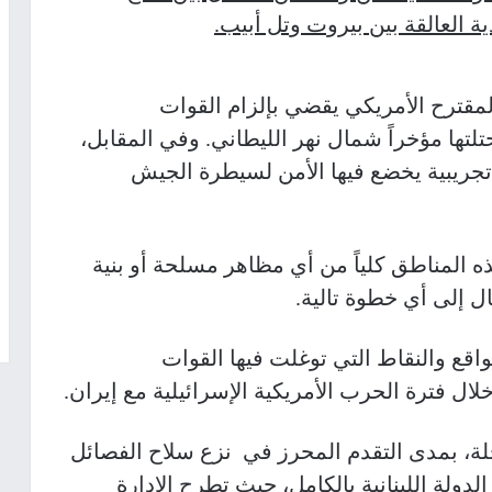
ة العالقة بين بيروت وتل أبيب.
لمقترح الأمريكي يقضي بإلزام القوات
تلتها مؤخراً شمال نهر الليطاني. وفي المقابل،
جريبية يخضع فيها الأمن لسيطرة الجيش
 المناطق كلياً من أي مظاهر مسلحة أو بنية
ال إلى أي خطوة تالية.
واقع والنقاط التي توغلت فيها القوات
ال فترة الحرب الأمريكية الإسرائيلية مع إيران.
، بمدى التقدم المحرز في نزع سلاح الفصائل
ولة اللبنانية بالكامل، حيث تطرح الإدارة