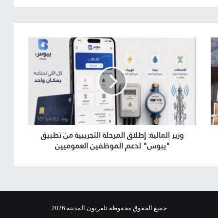
وزير المالية: إطلاق المرحلة التجريبية من تطبيق
"يبوس" لدعم الموظفين العموميين
جميع الحقوق محفوظة تلفزيون المدينة 2026