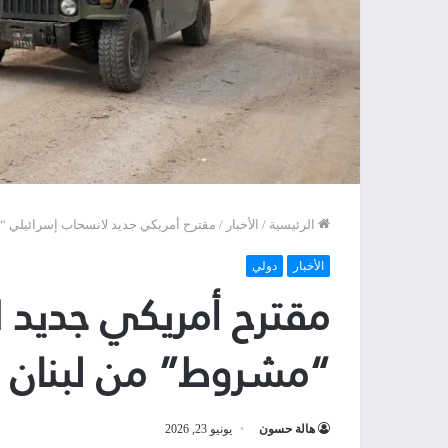
الرئيسية
/
الأخبار
/
مقترح أمريكي جديد لانسحاب إسرائيلي 
الأخبار
دولي
مقترح أمريكي جديد 
“مشروط” من لبنان
هالة حسون
يونيو 23, 2026