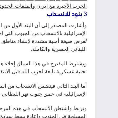
الحرب الأخيرة مع إيران والملفات الحدودي
3 بنود للانسحاب
وأشارت المصادر إلى أن البند الأول من ا
الإسرائيلية بالانسحاب من الجيوب التي اح
تُفرض صيغة أمنية مشددة لإنشاء مناطق ت
اللبناني الحصرية والكاملة.
ويشترط المقترح في هذا السياق إخلاء هذه
تحتية عسكرية تابعة لحزب الله قبل الانتق
أما البند الثاني فيتضمن الانسحاب من الم
الإسرائيلية في عمق جنوب نهر الليطاني خل
وتربط واشنطن الانسحاب في هذه المرحلة
المسلحة في الجنوب وإعادة بسط سيادة الد