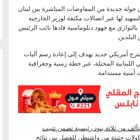
ق جولة جديدة من المفاوضات المباشرة بين لبنان
لتمهيد لها عبر اتصالات مكثفة لوزير الخارجية
 بالتوازي مع جهود دبلوماسية قادها نائب الرئيس
البلدين.
ترح أمريكي جديد يهدف إلى إعادة رسم آليات
اللبنانية المحتلة، عبر خطة زمنية وجغرافية
ت أمنية مستدامة.
ألف من ثلاثة بنود رئيسية تضمن تثبيت
اولات حثيثة من واشنطن للفصل بين نتائج