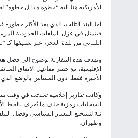
الأمريكية هنا آلية “خطوة مقابل خطوة” لضم
أما البند الثالث، الذي يعد الأكثر خطورة
فيتمثل في عزل الملفات الحدودية المزمن
اللبناني من بلدة الغجر، عبر تصنيفها كـ 
وتهدف هذه المقاربة بوضوح إلى فصل هذه ا
الإقليمية، مع حصر مفاعيل الاتفاق المباشر
الأخيرة فقط، دون المساس بالوضع الذي كان
وكانت تقارير إعلامية تحدثت في وقت ساب
انسحابات رمزية خلف ما يُعرف بالخط ال
نية لتشجيع المسار السياسي وفصل الملف
وطهران.