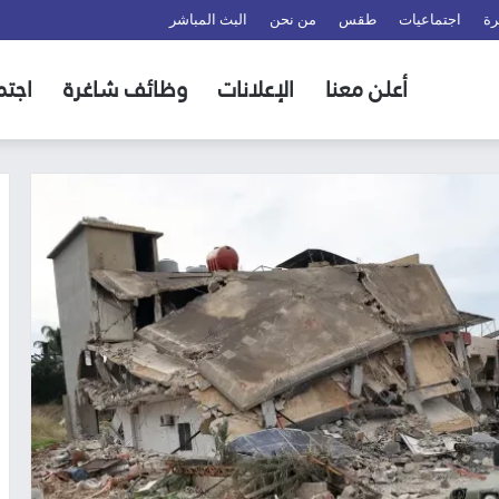
رة
اجتماعيات
طقس
من نحن
البث المباشر
أعلن معنا
الإعلانات
وظائف شاغرة
اجتم