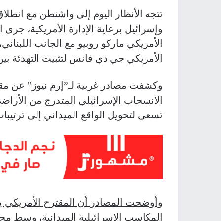
تتجه الأنظار اليوم إلى واشنطن مع انطلا
وإسرائيل برعاية الإدارة الأمريكية، جرى ا
الأمريكي ماركو روبيو مع الجانب اللبناني،
الأمريكي جي دي فانس لتثبيت التهدئة بين 
وكشفت مصادر غربية لـ”إرم نيوز” عن مق
الانسحاب الإسرائيلي المتدرج من الأراضي 
تسعى لتحويل الواقع الميداني إلى ترتيبا
وأوضحت المصادر أن المقترح الأمريكي يت
المكاسب الإسرائيلية الميدانية، وسط مح