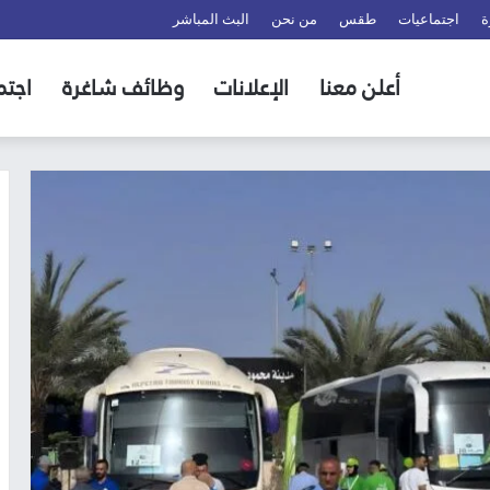
ة
اجتماعيات
طقس
من نحن
البث المباشر
أعلن معنا
الإعلانات
وظائف شاغرة
اجتم