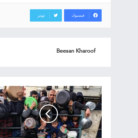
فيسبوك
تويتر
Beesan Kharoof