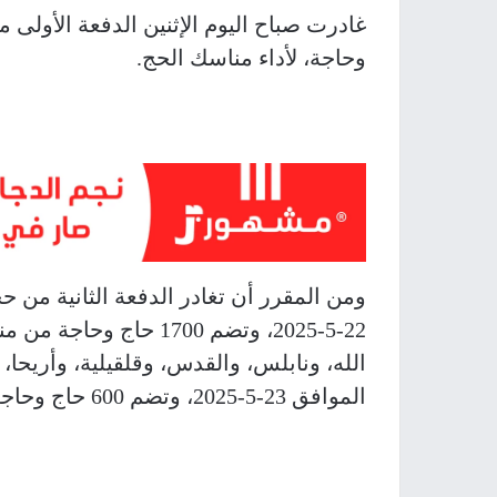
وحاجة، لأداء مناسك الحج.
ومن المقرر أن تغادر الدفعة الثانية من 
22-5-2025، وتضم 1700 ح
الله، ونابلس، والقدس، وقلقيلية، وأريحا، 
الموافق 23-5-2025، وتضم 600 حاج وحاجة من مناطق الخليل، ورام الله، والقدس.