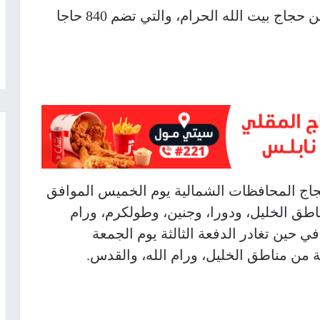
غادرت صباح اليوم الإثنين الدفعة الأولى من حجاج بيت الله الحرام، والتي تضم 840 حاجا
حجاج المحافظات الشمالية يوم الخميس الموافق
اج وحاجة من مناطق الخليل، ودورا، وجنين، وطولكرم، ورام
في حين تغادر الدفعة الثالثة يوم الجمعة