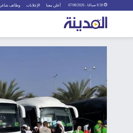
8:56 صباحًا - 07/08/2026
أعلن معنا
الإعلانات
وظائف شاغر