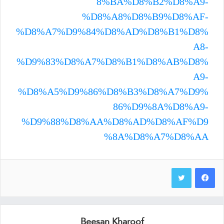
8%BA%D8%B2%D8%A9-
%D8%A8%D8%B9%D8%AF-
%D8%A7%D9%84%D8%AD%D8%B1%D8%
A8-
%D9%83%D8%A7%D8%B1%D8%AB%D8%
A9-
%D8%A5%D9%86%D8%B3%D8%A7%D9%
86%D9%8A%D8%A9-
%D9%88%D8%AA%D8%AD%D8%AF%D9
%8A%D8%A7%D8%AA
Beesan Kharoof