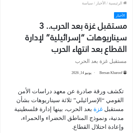
الرئيسية
/
الأخبار
/
سياسة
الأخبار
مستقبل غزة بعد الحرب.. 3
سيناريوهات “إسرائيلية” لإدارة
القطاع بعد انتهاء الحرب
مستقبل غزة بعد الحرب
Beesan Kharoof
يونيو 14, 2026
تكشف ورقة صادرة عن معهد دراسات الأمن
القومي “الإسرائيلي” ثلاثة سيناريوهات بشأن
مستقبل
غزة
بعد الحرب، بينها إدارة فلسطينية
مدنية، ونموذج المناطق الخضراء والحمراء،
وإعادة احتلال القطاع.