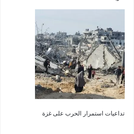
تداعيات استمرار الحرب على غزة