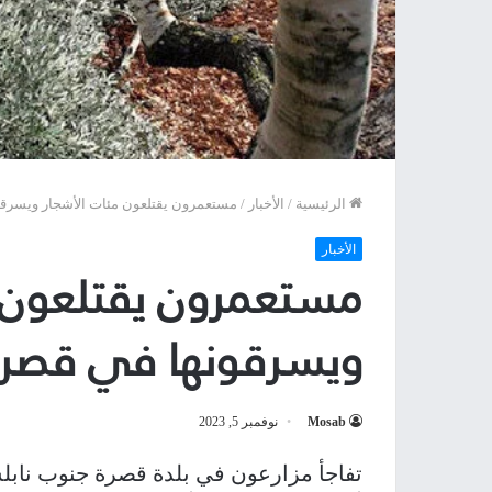
الرئيسية
/
الأخبار
/
مستعمرون يقتلعون مئات الأشجار ويسرق
الأخبار
مستعمرون يقتلعون م
ويسرقونها في قصرة
Mosab
نوفمبر 5, 2023
تفاجأ مزارعون في بلدة قصرة جنوب نابلس