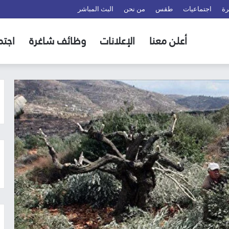
رة
اجتماعيات
طقس
من نحن
البث المباشر
أعلن معنا
الإعلانات
وظائف شاغرة
اجتم