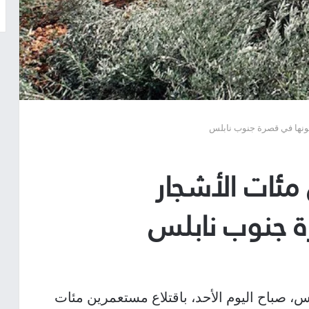
ونها في قصرة جنوب نابلس
ئات الأشجار
 جنوب نابلس
، صباح اليوم الأحد، باقتلاع مستعمرين مئات