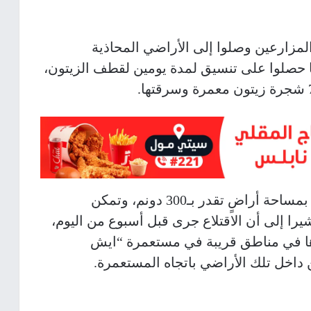
لمزارعين وصلوا إلى الأراضي المحاذية
 حصلوا على تنسيق لمدة يومين لقطف الزيتون،
وأشار إلى أن تلك الأشجار كانت مزروعة بمساحة أراضٍ تقدر بـ300 دونم، وتمكن
يرا إلى أن الاقتلاع جرى قبل أسبوع من اليوم،
ا في مناطق قريبة في مستعمرة “ايش
اخل تلك الأراضي باتجاه المستعمرة.