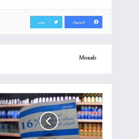
فيسبوك
تويتر
Mosab