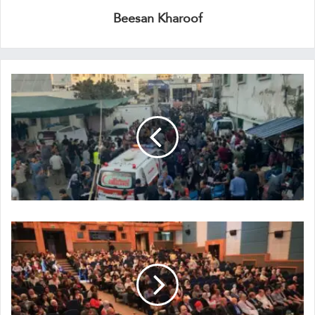
Beesan Kharoof