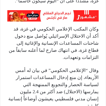
غزة، مشددًا على أن “اليوم سيكون حاسما”.
وكان المكتب الإعلامي الحكومي في غزة، قد
أكد أن الاحتلال الإسرائيلي يُواصل منع دخول
شاحنات المساعدات الإنسانية والإغاثية إلى
قطاع غزة، في انتهاك صارخ لما أعلنه سابقاً من
التزامات وتعهدات.
وقال “الإعلامي الحكومي” في بيان له أمس
الأربعاء، إن منع إدخال المساعدات استمرار
لسياسة الحصار والتجويع الممنهجة التي
يمارسها (الاحتلال) ضد أكثر من 2.4 مليون
إنسان مدني فلسطيني يعيشون أوضاعاً إنسانية
كارثية.