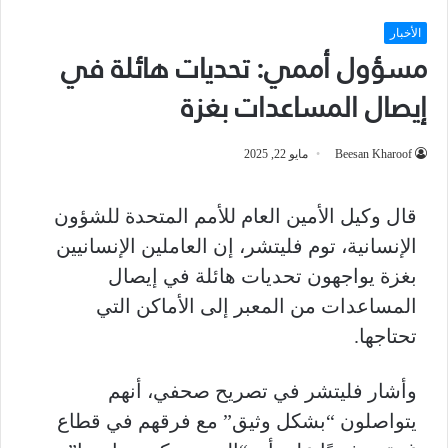
الأخبار
مسؤول أممي: تحديات هائلة في
إيصال المساعدات بغزة
Beesan Kharoof
مايو 22, 2025
قال وكيل الأمين العام للأمم المتحدة للشؤون
الإنسانية، توم فليتشر، إن العاملين الإنسانيين
بغزة يواجهون تحديات هائلة في إيصال
المساعدات من المعبر إلى الأماكن التي
تحتاجها
.
وأشار فليتشر في تصريح صحفي، أنهم
يتواصلون “بشكل وثيق” مع فرقهم في قطاع