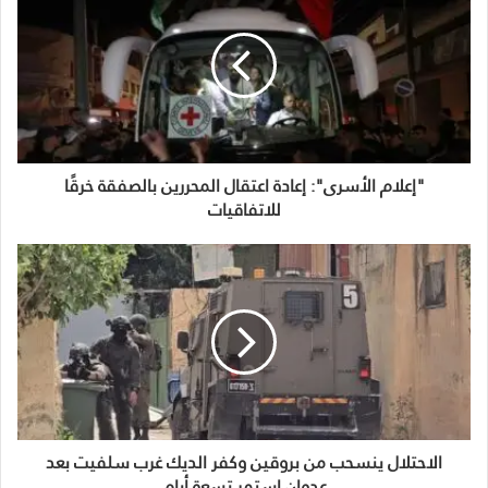
"إعلام الأسرى": إعادة اعتقال المحررين بالصفقة خرقًا
للاتفاقيات
الاحتلال ينسحب من بروقين وكفر الديك غرب سلفيت بعد
عدوان استمر تسعة أيام