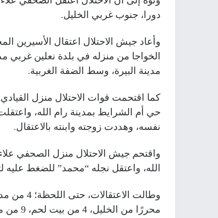
ونوه إلى أن الاحتلال اعتقل الصحفي علا
دورا، جنوب غربي الخليل.
وأعاد جيش الاحتلال اعتقال الأسيرين ا
الخواجا من منزله في بلدة نعلين غربي مد
مدينة البيرة، وسط الضفة الغربية.
كما اقتحمت قوات الاحتلال منزل القياد
حي أم الشرايط بمدينة رام الله، واعتقلت
نفسه، وهددت زوجته وابنته بالاعتقال.
واقتحم جيش الاحتلال منزل الصحفي علاء 
الله، واعتقل نجله “محمد” للضغط عليه ل