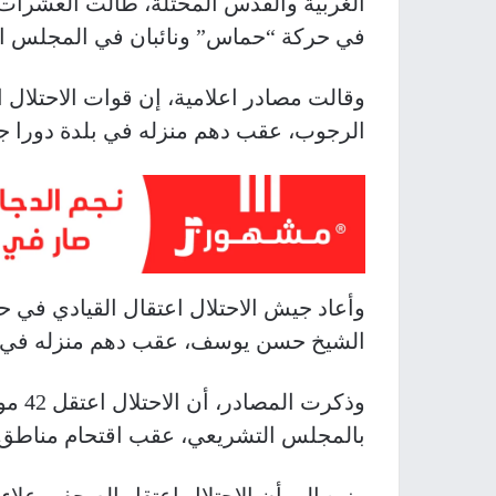
الغربية والقدس المحتلة، طالت العشرات
في حركة “حماس” ونائبان في المجلس ا
وقالت مصادر اعلامية، إن قوات الاحتلا
الرجوب، عقب دهم منزله في بلدة دورا جن
وأعاد جيش الاحتلال اعتقال القيادي في
الشيخ حسن يوسف، عقب دهم منزله في بلدة
وذكرت
بالمجلس التشريعي، عقب اقتحام مناطق 