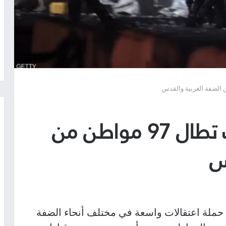
محدث حملة اعتقالات تطال 97 مواطن من
س
 حملة اعتقالات واسعة في مختلف أنحاء الضفة