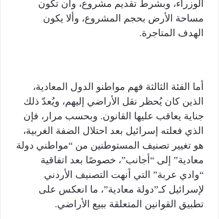
الوزراء، وبشرط تقديم مشروع، وأن تكون
مساحة الأرض بحجم المشروع، وألا يكون
الهدف المتاجرة.
أما الفئة الثالثة فهم مواطنو الدول المعادية،
الذين كان يُحظر نقل الأراضي إليهم، ويُعدّ ذلك
جناية يعاقب عليها القانون. وبحسب مرار، فإن
الذي فعلته إسرائيل بعد احتلال الضفة الغربية،
هو تغيير تصنيف المستوطنين من “مواطني دولة
معادية” إلى “أجانب”، خصوصًا بعد اتفاقية
“وادي عربة” التي أنهت التصنيف الأردني
لإسرائيل كـ”دولة معادية”، ما انعكس على
تطبيق القوانين المتعلقة ببيع الأراضي.