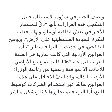
ويصف الخبير في شؤون الاستيطان خليل
التفكجي هذه القرارات بأنها “دقٌّ للمسمار
الأخير في نعش اتفاقية أوسلو، ونهاية فعلية
لفكرة السيادة الفلسطينية على الأرض”. ويوضح
التفكجي، في حديث لـ”الترا فلسطين”، أن
القوانين الأردنية التي كانت سارية في الضفة
الغربية قبل عام 1967 كانت تمنع بيع الأراضي
للأجانب إلا بموافقة رسمية من رئاسة الوزراء
الأردنية آنذاك، وقد التفّ الاحتلال على هذه
القوانين سابقًا عبر استخدام الشركات كوسيط
للبيع، أما اليوم فيتم تجاوزها كليًا وبشكل مباشر.