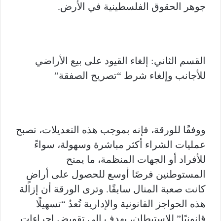
جوهر الحقوق الفلسطينية في الأرض.
القسم الثاني: إلغاء القيود على بيع الأراضي
للأجانب وإلغاء شرط “تصريح الصفقة”
ووفقًا للورقة، فإنه بموجب هذه التعديلات، تصبح
عمليات الشراء أكثر مباشرة وسهولة، سواءً
للأفراد أو الجهات المنظمة، ما يمنح
المستوطنين فرصًا أوسع للحصول على أراضٍ
كانت صعبة المنال سابقًا. وترى الورقة أن إزالة
هذه الحواجز القانونية والإدارية تُعدُ “تسهيلًا
قانونيًا” للاستيطان، يهدف إلى تقويض إجراءات