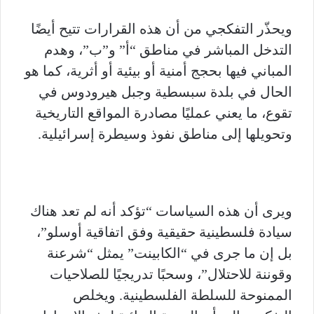
ويحذّر التفكجي من أن هذه القرارات تتيح أيضًا
التدخل المباشر في مناطق “أ” و”ب”، وهدم
المباني فيها بحجج أمنية أو بيئية أو أثرية، كما هو
الحال في بلدة سبسطية وجبل هيرودوس في
تقوع، ما يعني عمليًا مصادرة المواقع التاريخية
وتحويلها إلى مناطق نفوذ وسيطرة إسرائيلية.
ويرى أن هذه السياسات “تؤكد أنه لم تعد هناك
سيادة فلسطينية حقيقية وفق اتفاقية أوسلو”،
بل إن ما جرى في “الكابينت” يمثل “شرعنة
وقوننة للاحتلال”، وسحبًا تدريجيًا للصلاحيات
الممنوحة للسلطة الفلسطينية. ويخلص