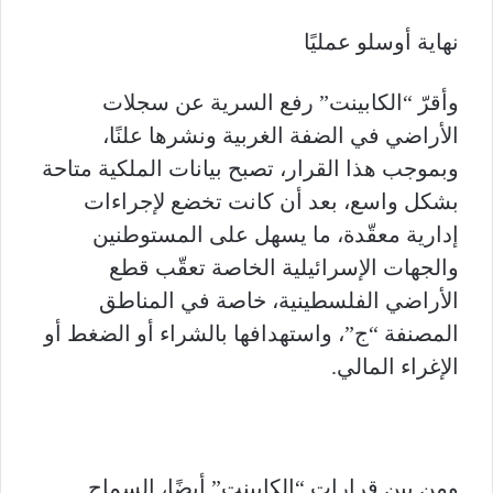
نهاية أوسلو عمليًا
وأقرّ “الكابينت” رفع السرية عن سجلات
الأراضي في الضفة الغربية ونشرها علنًا،
وبموجب هذا القرار، تصبح بيانات الملكية متاحة
بشكل واسع، بعد أن كانت تخضع لإجراءات
إدارية معقّدة، ما يسهل على المستوطنين
والجهات الإسرائيلية الخاصة تعقّب قطع
الأراضي الفلسطينية، خاصة في المناطق
المصنفة “ج”، واستهدافها بالشراء أو الضغط أو
الإغراء المالي.
ومن بين قرارات “الكابينت” أيضًا، السماح