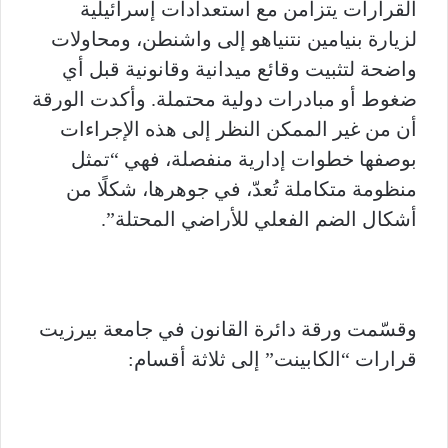
القرارات يتزامن مع استعدادات إسرائيلية
لزيارة بنيامين نتنياهو إلى واشنطن، ومحاولات
واضحة لتثبيت وقائع ميدانية وقانونية قبل أي
ضغوط أو مبادرات دولية محتملة. وأكدت الورقة
أن من غير الممكن النظر إلى هذه الإجراءات
بوصفها خطوات إدارية منفصلة، فهي “تمثل
منظومة متكاملة تُعدّ، في جوهرها، شكلًا من
أشكال الضم الفعلي للأراضي المحتلة”.
وقسّمت ورقة دائرة القانون في جامعة بيرزيت
قرارات “الكابينت” إلى ثلاثة أقسام: