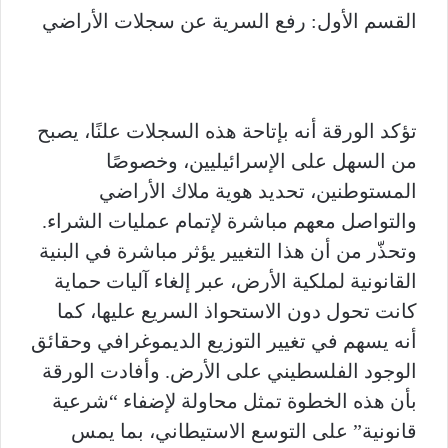
القسم الأول: رفع السرية عن سجلات الأراضي
تؤكد الورقة أنه بإتاحة هذه السجلات علنًا، يصبح
من السهل على الإسرائيليين، وخصوصًا
المستوطنين، تحديد هوية ملاك الأراضي
والتواصل معهم مباشرة لإتمام عمليات الشراء.
وتحذّر من أن هذا التغيير يؤثر مباشرة في البنية
القانونية لملكية الأرض، عبر إلغاء آليات حماية
كانت تحول دون الاستحواذ السريع عليها، كما
أنه يسهم في تغيير التوزيع الديموغرافي وحقائق
الوجود الفلسطيني على الأرض. وأفادت الورقة
بأن هذه الخطوة تمثل محاولة لإضفاء “شرعية
قانونية” على التوسع الاستيطاني، بما يمس