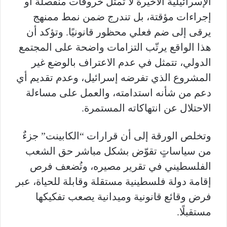
الإسرائيلية الأخيرة لا تمثل خروقات منفصلة أو
إجراءات مؤقتة، بل تندرج ضمن نمط ممنهج
يرقى إلى ضم فعلي محظور قانونيًا. وتؤكد أن
هذا الواقع يرتّب التزامات واضحة على المجتمع
الدولي، تتمثل في عدم الاعتراف بالوضع غير
المشروع الذي تفرضه إسرائيل، وعدم تقديم أي
دعم من شأنه استدامته، والعمل على مساءلة
الاحتلال عن انتهاكاته المستمرة.
وتخلص الورقة إلى أن قرارات “الكابينت” جزءٌ
من سياساتٍ تقوّض بشكل مباشر حق الشعب
الفلسطيني في تقرير مصيره، وتُضعف فرص
إقامة دولة فلسطينية مستقلة وقابلة للحياة، عبر
فرض وقائع قانونية وميدانية يصعب تفكيكها
مستقبلًا.