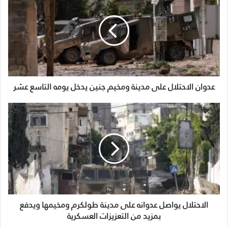
عدوان الاحتلال على مدينة ومخيم جنين يدخل يومه التاسع عشر
الاحتلال يواصل عدوانه على مدينة طولكرم ومخيمها ويدفع
بمزيد من التعزيزات العسكرية