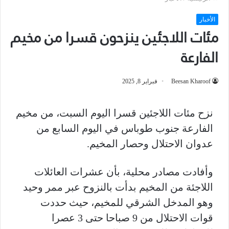
الأخبار
مئات اللاجئين ينزحون قسرا من مخيم
الفارعة
Beesan Kharoof
فبراير 8, 2025
نزح مئات اللاجئين قسرا اليوم السبت، من مخيم
الفارعة جنوب طوباس في اليوم السابع من
عدوان الاحتلال وحصار المخيم.
وأفادت مصادر محلية، بأن عشرات العائلات
اللاجئة من المخيم بدأت بالنزوح عبر ممر وحيد
وهو المدخل الشرقي للمخيم، حيث حددت
قوات الاحتلال من 9 صباحا حتى 3 عصرا