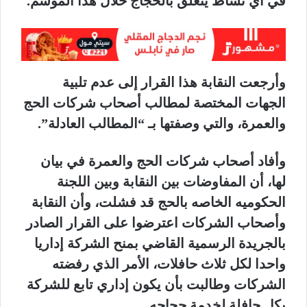
في أي نشاط يتعلق بالحجاج خلال هذا الموسم.
وأرجعت النقابة هذا القرار إلى عدم تلبية
الجهات المختصة لمطالب أصحاب شركات الحج
والعمرة، والتي وصفتها بـ “المطالب العادلة”.
وأفاد أصحاب شركات الحج والعمرة في بيان
لها، أن المفاوضات بين النقابة وبين اللجنة
الحكوميه الخاصه بالحج قد فشلت، وأن النقابة
وأصحاب الشركات اعترضوا على القرار الصادر
بالجريدة الرسمية القاضي بمنح الشركة إداريا
واحدا لكل ثلاث حافلات، الأمر الذي رفضته
الشركات وطالبت بأن يكون إداري تابع للشركة
بكل حافلة لخدمة حجاجه.